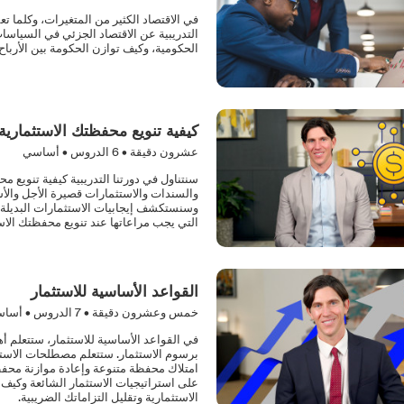
في الاقتصاد الكثير من المتغيرات، وكلما تعم
التدريبية عن الاقتصاد الجزئي في السياسا
الحكومية، وكيف توازن الحكومة بين الأرباح 
كيفية تنويع محفظتك الاستثمارية
عشرون دقيقة •
6
الدروس • أساسي
سنتناول في دورتنا التدريبية كيفية تنويع 
والسندات والاستثمارات قصيرة الأجل والأس
وسنستكشف إيجابيات الاستثمارات البديلة 
التي يجب مراعاتها عند تنويع محفظتك الاست
القواعد الأساسية للاستثمار
خمس وعشرون دقيقة •
7
الدروس • أسا
في القواعد الأساسية للاستثمار، ستتعلم أ
برسوم الاستثمار. ستتعلم مصطلحات الاستثم
امتلاك محفظة متنوعة وإعادة موازنة محف
على استراتيجيات الاستثمار الشائعة وكيف
الاستثمارية وتقليل التزاماتك الضريبية.