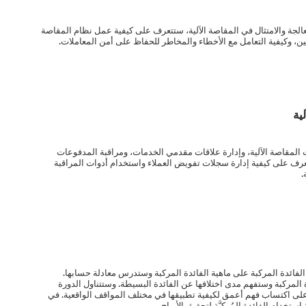
الجة والامتثال في المقاصة الآلية، ستتعرف على كيفية عمل نظام المقاصة
ين، وكيفية التعامل مع الأخطاء والمخاطر للحفاظ على أمن المعاملات.
ية
ت المقاصة الآلية، وإدارة علاقات مقدمي الخدمات، ومراقبة المدفوعات
تعرف على كيفية إدارة سجلات تفويض العملاء واستخدام أدوات المراقبة
.
لفائدة المركبة على ماهية الفائدة المركبة وستدرس معادلة حسابها.
لمركبة وستفهم مدى اختلافها عن الفائدة البسيطة. وستتناول الدورة
ك على اكتساب فهم أعمق لكيفية تطبيقها في مختلف المواقف الواقعية. في
تخدام الفائدة المُركبَّة لتحقيق الأرباح.