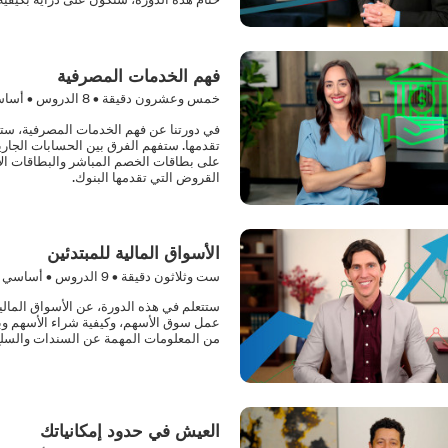
فهم الخدمات المصرفية
خمس وعشرون دقيقة •
8
الدروس • أسا
في دورتنا عن فهم الخدمات المصرفية، ستتع
تقدمها. ستفهم الفرق بين الحسابات الجار
على بطاقات الخصم المباشر والبطاقات الائت
القروض التي تقدمها البنوك.
الأسواق المالية للمبتدئين
ست وثلاثون دقيقة •
9
الدروس • أساسي
ستتعلم في هذه الدورة، عن الأسواق المالية 
عمل سوق الأسهم، وكيفية شراء الأسهم وبيعه
من المعلومات المهمة عن السندات والسلع و
العيش في حدود إمكانياتك