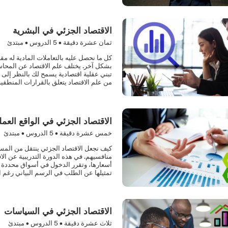
الاقتصاد الجزئي في البشرية
ثمان عشرة دقيقة •
5
الدروس • مبتدئ
كل ما نحصل عليه بالتعاملات المادية له مقاب
بشكل آخر. يختلف علم الاقتصاد عن المحاس
تبني عقلية اقتصادية يسمح لك بالنظر إلى 
من علم الاقتصاد يتعلق بالقرارات المنطقية
الاقتصاد الجزئي في الواقع العم
خمس عشرة دقيقة •
5
الدروس • مبتدئ
كيف نجعل الاقتصاد الجزئي ينتقل من المسته
منافسيهم. في هذه الدورة التدريبية عن ا
أسعارها، وتقرر الدخول في أسواق محددة أ
تمثيلها عن الطلب في الرسم البياني رغم اتبا
الاقتصاد الجزئي في السياسات
ثلاث عشرة دقيقة •
5
الدروس • مبتدئ