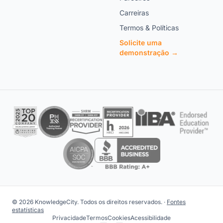
Carreiras
Termos & Políticas
Solicite uma
demonstração →
© 2026 KnowledgeCity. Todos os direitos reservados. ·
Fontes
estatísticas
Privacidade
Termos
Cookies
Acessibilidade