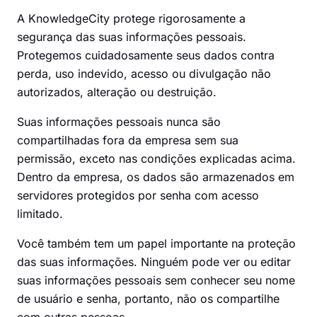
A KnowledgeCity protege rigorosamente a
segurança das suas informações pessoais.
Protegemos cuidadosamente seus dados contra
perda, uso indevido, acesso ou divulgação não
autorizados, alteração ou destruição.
Suas informações pessoais nunca são
compartilhadas fora da empresa sem sua
permissão, exceto nas condições explicadas acima.
Dentro da empresa, os dados são armazenados em
servidores protegidos por senha com acesso
limitado.
Você também tem um papel importante na proteção
das suas informações. Ninguém pode ver ou editar
suas informações pessoais sem conhecer seu nome
de usuário e senha, portanto, não os compartilhe