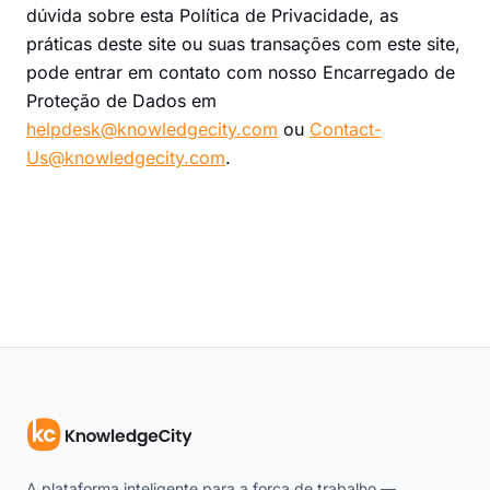
dúvida sobre esta Política de Privacidade, as
práticas deste site ou suas transações com este site,
pode entrar em contato com nosso Encarregado de
Proteção de Dados em
helpdesk@knowledgecity.com
ou
Contact-
Us@knowledgecity.com
.
A plataforma inteligente para a força de trabalho —