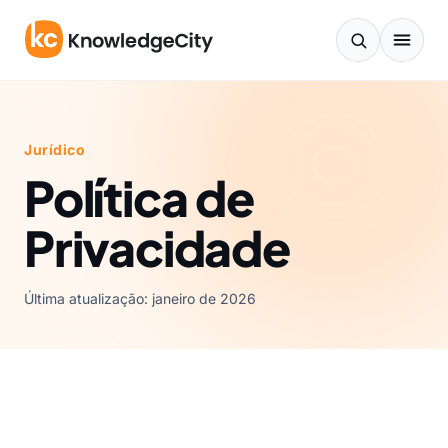
Pular para o conteúdo
Jurídico
Política de
Privacidade
Última atualização: janeiro de 2026