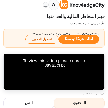
فهم المخاطر المالية والحد منها
تعلَّم كيف يمكن تخفيف المخاطر المالية
شاهد الدرس الأول مجانًا — احصل على وصول كامل إلى جميع الدروس الـ2.
اطلب عرضًا توضيحيًا
تسجيل الدخول
To view this video please enable
JavaScript.
دورة تدريبية: عند الطلب
المحتوى
النص