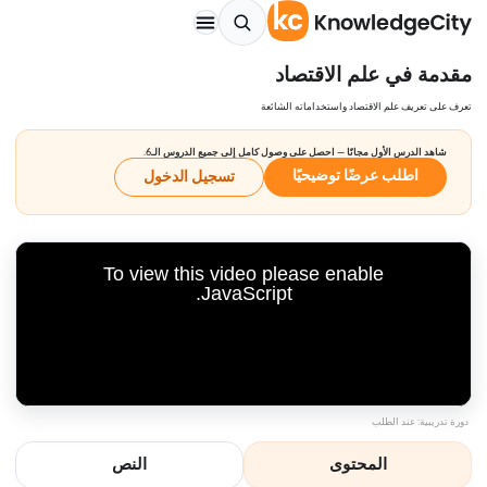
مقدمة في علم الاقتصاد
تعرف على تعريف علم الاقتصاد واستخداماته الشائعة
شاهد الدرس الأول مجانًا — احصل على وصول كامل إلى جميع الدروس الـ6.
اطلب عرضًا توضيحيًا
تسجيل الدخول
To view this video please enable
JavaScript.
دورة تدريبية: عند الطلب
المحتوى
النص