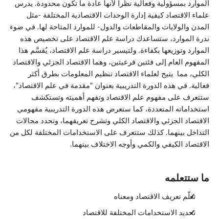
الموارد بمسؤولية وفعالية نظراً لأنها عادة ما تكون محدودة. يدرس
علماء الاقتصاد كيفية إدارة الوحدات الاقتصادية المختلفة -مثل
المدن والولايات والمقاطعات والدول- للموارد المتاحة لها. في ضوء
ندرة الموارد، ستساعدك دراسة علم الاقتصاد على تخصيص هذه
الموارد وتوزيعها بكفاءة. ولتيسير دراسة علم الاقتصاد، يُقسَّم هذا
المفهوم العام إلى فئتين فرعيتين، وهما الاقتصاد الجزئي والاقتصاد
الكلي، مما يتيح لعلماء الاقتصاد تنظيم المعلومات بطرق أكثر
فعالية. في هذه الدورة التدريبية بعنوان "مقدمة في علم الاقتصاد"،
ستتعرف على مفهوم علم الاقتصاد وتفهم أهميته وتستكشف
استخداماته المتعددة، كما ستعرض هذه الدورة التدريبية مفهومي
الاقتصاد الجزئي والاقتصاد الكلي وتشرح تعريفهما، وتحدد مجالات
التداخل بينهما. كذلك ستتعرف على الاستخدامات المختلفة لكل من
الاقتصاد الكيفي والكمي وأوجه الاختلاف بينهما.
ما ستتعلمه
تعلّم تعريف الاقتصاد ومعناه
تحديد الاستخدامات المختلفة للاقتصاد