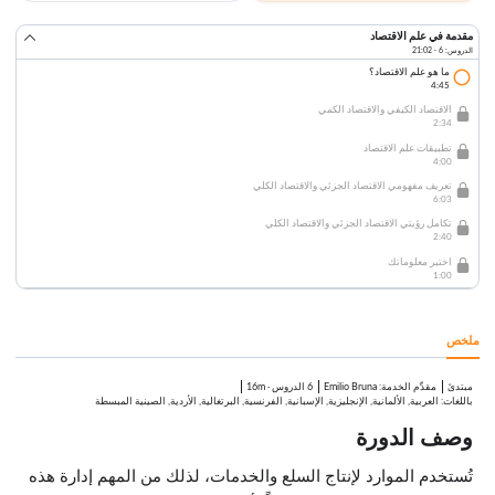
مقدمة في علم الاقتصاد
الدروس: 6 · 21:02
ما هو علم الاقتصاد؟
4:45
الاقتصاد الكيفي والاقتصاد الكمي
2:34
تطبيقات علم الاقتصاد
4:00
تعريف مفهومي الاقتصاد الجزئي والاقتصاد الكلي
6:03
تكامل رؤيتي الاقتصاد الجزئي والاقتصاد الكلي
2:40
اختبر معلوماتك
1:00
ملخص
مبتدئ
:
Emilio Bruna
6 الدروس
·
16m
مقدِّم الخدمة
باللغات: العربية, الألمانية, الإنجليزية, الإسبانية, الفرنسية, البرتغالية, الأردية, الصينية المبسطة
وصف الدورة
تُستخدم الموارد لإنتاج السلع والخدمات، لذلك من المهم إدارة هذه