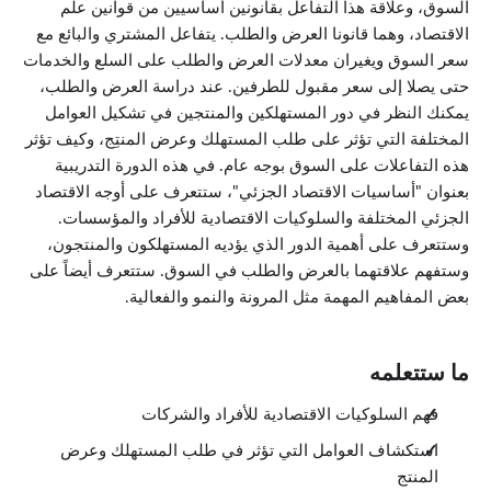
السوق، وعلاقة هذا التفاعل بقانونين أساسيين من قوانين علم
الاقتصاد، وهما قانونا العرض والطلب. يتفاعل المشتري والبائع مع
سعر السوق ويغيران معدلات العرض والطلب على السلع والخدمات
حتى يصلا إلى سعر مقبول للطرفين. عند دراسة العرض والطلب،
يمكنك النظر في دور المستهلكين والمنتجين في تشكيل العوامل
المختلفة التي تؤثر على طلب المستهلك وعرض المنتِج، وكيف تؤثر
هذه التفاعلات على السوق بوجه عام. في هذه الدورة التدريبية
بعنوان "أساسيات الاقتصاد الجزئي"، ستتعرف على أوجه الاقتصاد
الجزئي المختلفة والسلوكيات الاقتصادية للأفراد والمؤسسات.
وستتعرف على أهمية الدور الذي يؤديه المستهلكون والمنتجون،
وستفهم علاقتهما بالعرض والطلب في السوق. ستتعرف أيضاً على
بعض المفاهيم المهمة مثل المرونة والنمو والفعالية.
ما ستتعلمه
فهم السلوكيات الاقتصادية للأفراد والشركات
استكشاف العوامل التي تؤثر في طلب المستهلك وعرض
المنتج