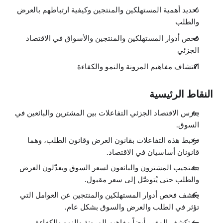
تحديد أهمية المستهلكين والمنتجين وكيفية ارتباطهم بالعرض
والطلب
فحص أدوار المستهلكين والمنتجين والأسواق في الاقتصاد
الجزئي
اكتشاف مفاهيم المرونة والنمو والكفاءة
النقاط الرئيسية
يدرس الاقتصاد الجزئي التفاعلات بين المشترين والبائعين في
السوق.
ترتبط هذه التفاعلات بقانون العرض وقانون الطلب، وهما
قانونان أساسيان في الاقتصاد.
يستجيب المشترون والبائعون لسعر السوق ويعدّلون العرض
والطلب حتى يُتوصَّل إلى سعر مقبول.
يكشف فحص أدوار المستهلكين والمنتجين عن العوامل التي
تؤثر في الطلب والعرض والسوق بشكل عام.
يستكشف المقرر أيضاً مفاهيم المرونة والنمو والكفاءة.