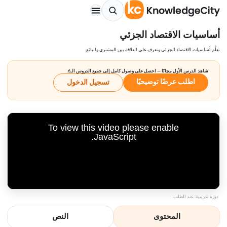
أساسيات الاقتصاد الجزئي
تعلَّم أساسيات الاقتصاد الجزئي وتعرف على العلاقة بين المشتري والبائع
شاهد الدرس الأول مجانًا — احصل على وصول كامل إلى جميع الدروس الـ6.
اطلب عرضًا توضيحيًا
تسجيل الدخول
To view this video please enable
JavaScript.
دورة تدريبية: عند الطلب
المحتوى
النص