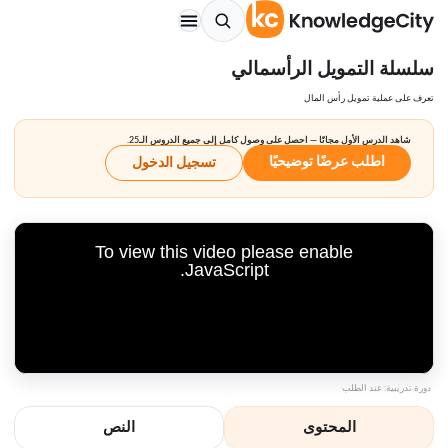
سلسلة التمويل الرأسمالي
تعرف على عملية تمويل رأس المال
شاهد الدرس الأول مجانًا — احصل على وصول كامل إلى جميع الدروس الـ25.
اطلب عرضًا توضيحيًا
تسجيل الدخول
To view this video please enable
JavaScript.
دورة تدريبية: عند الطلب
المحتوى
النص