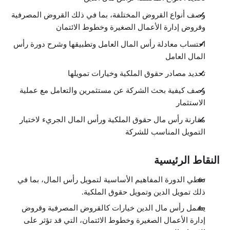
اختيار رأس المال الاستثماري المناسب
وصف أنواع القروض المختلفة، بما في ذلك القروض المصرفية
2:34
وقروض إدارة الأعمال الصغيرة وخطوط الائتمان
أسواق صرف العملات
3:42
احتساب معادلة رأس المال العامل وتطبيقها وشرح دورة رأس
اختبر معلوماتك
1:00
المال العامل
خاتمة
الدروس: 1 · 0:52
تحديد مصادر حقوق الملكية وخيارات تمويلها
خاتمة
0:52
وصف كيفية بحث الشركة عن مستثمرين والتعامل مع عملية
الاستثمار
مقارنة رأس مال حقوق الملكية ورأس المال الجريء لاختيار
التمويل المناسب للشركة
النقاط الرئيسية
تغطي الدورة المفاهيم الأساسية لتمويل رأس المال، بما في
ذلك تمويل الدين وتمويل حقوق الملكية.
يشمل رأس مال الدين خيارات كالقروض المصرفية وقروض
إدارة الأعمال الصغيرة وخطوط الائتمان، التي قد تؤثر على