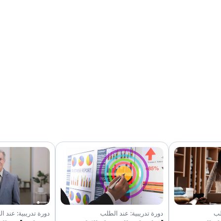
لب
دورة تدريبية: عند الطلب
دورة تدريبية: عند ا