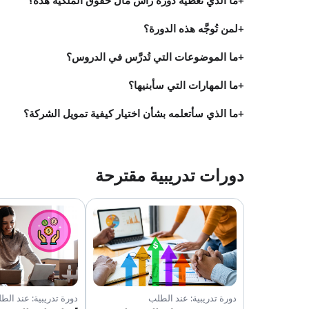
ما الذي تغطيه دورة رأس مال حقوق الملكية هذه؟
لمن تُوجَّه هذه الدورة؟
ما الموضوعات التي تُدرَّس في الدروس؟
ما المهارات التي سأبنيها؟
ما الذي سأتعلمه بشأن اختيار كيفية تمويل الشركة؟
دورات تدريبية مقترحة
دورة تدريبية: عند الطلب
دورة تدريبية: عند الط