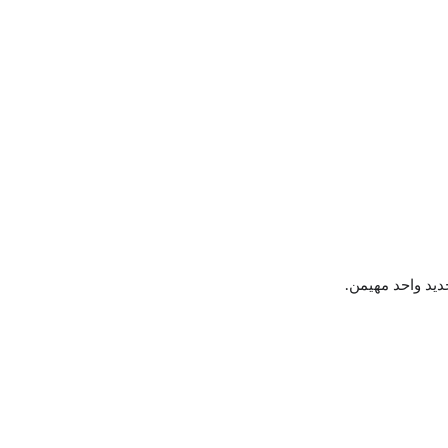
يد واحد مهيمن.