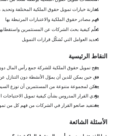
مقارنة خيارات تمويل حقوق الملكية المختلفة وتحديد 
فهم مصادر حقوق الملكية والاعتبارات المرتبطة بها
تعلّم كيفية بحث الشركات عن المستثمرين واستقطابه
تحديد العوامل التي تُشكّل قرارات التمويل
النقاط الرئيسية
يتيح تمويل حقوق الملكية للشركة جمع رأس المال دون 
في حين يمكن للدين أن يموّل الأنشطة دون التنازل عن ال
يمكن لمجموعة متنوعة من المستثمرين أن توزع السيطر
يؤدي القرار المدروس بشأن كيفية تمويل الاحتياجات الن
يستفيد صانعو القرار في الشركات من فهم كل من تموي
الأسئلة الشائعة