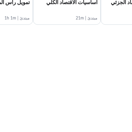
د الجزئي
أساسيات الاقتصاد الكلي
تمويل رأس الم
مبتدئ | 21m
مبتدئ | 1h 1m