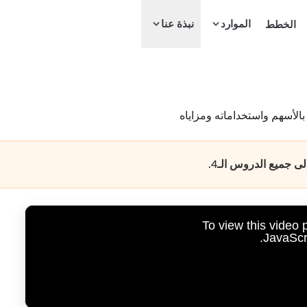
الموارد
الخطط
نبذة عنا
الأسهم واستخداماته ومزاياه
 جميع الدروس الـ4.
To view this video
JavaScri