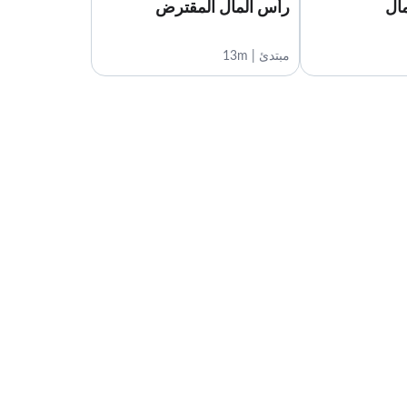
ال
رأس المال المقترض
مبتدئ | 13m