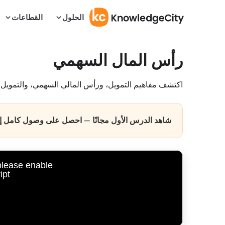
الحلول
القطاعات
رأس المال السهمي
اكتشف مفاهيم التمويل، ورأس المالي السهمي، والتمويل ب
شاهد الدرس الأول مجانًا — احصل على وصول كامل إلى
 please enable
pt.