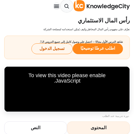
رأس المال الاستثماري
تعرَّف على مفهوم رأس المال المخاطر وكيف يُمكِن استخدامه لمصلحة الشركة
شاهد الدرس الأول مجانًا — احصل على وصول كامل إلى جميع الدروس الـ7.
اطلب عرضًا توضيحيًا
تسجيل الدخول
To view this video please enable
JavaScript.
دورة تدريبية: عند الطلب
المحتوى
النص