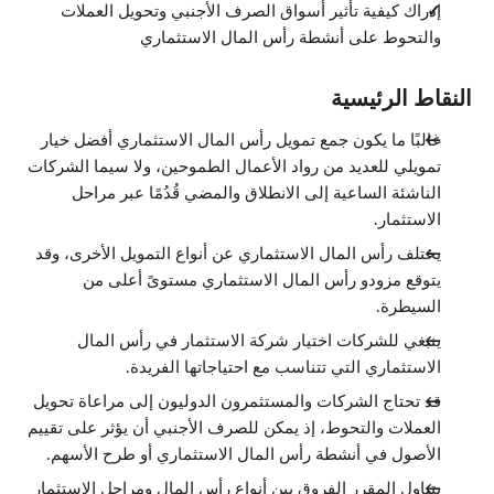
إدراك كيفية تأثير أسواق الصرف الأجنبي وتحويل العملات
والتحوط على أنشطة رأس المال الاستثماري
النقاط الرئيسية
غالبًا ما يكون جمع تمويل رأس المال الاستثماري أفضل خيار
تمويلي للعديد من رواد الأعمال الطموحين، ولا سيما الشركات
الناشئة الساعية إلى الانطلاق والمضي قُدُمًا عبر مراحل
الاستثمار.
يختلف رأس المال الاستثماري عن أنواع التمويل الأخرى، وقد
يتوقع مزودو رأس المال الاستثماري مستوىً أعلى من
السيطرة.
ينبغي للشركات اختيار شركة الاستثمار في رأس المال
الاستثماري التي تتناسب مع احتياجاتها الفريدة.
قد تحتاج الشركات والمستثمرون الدوليون إلى مراعاة تحويل
العملات والتحوط، إذ يمكن للصرف الأجنبي أن يؤثر على تقييم
الأصول في أنشطة رأس المال الاستثماري أو طرح الأسهم.
يتناول المقرر الفروق بين أنواع رأس المال ومراحل الاستثمار