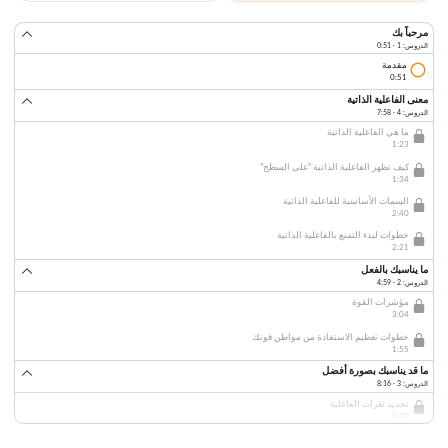
مرحباً بك
الدروس: 1 · 0:51
مقدمة
0:51
معنى الفاعلية الذاتية
الدروس: 4 · 7:58
ما هي الفاعلية الذاتية
1:23
كيف تظهر الفاعلية الذاتية "على السطح"
1:34
السمات الأساسية للفاعلية الذاتية
2:40
خطوات لبدء التمتع بالفاعلية الذاتية
2:21
ما يناسبك بالفعل
الدروس: 2 · 4:59
مؤشرات القوة
3:04
خطوات تعظيم الاستفادة من مواطن قوتك
1:55
ما قد يناسبك بصورة أفضل
الدروس: 3 · 8:16
تحديد ثغرات الفاعلية
3:21
خطوات إصلاح ثغرات الفاعلية