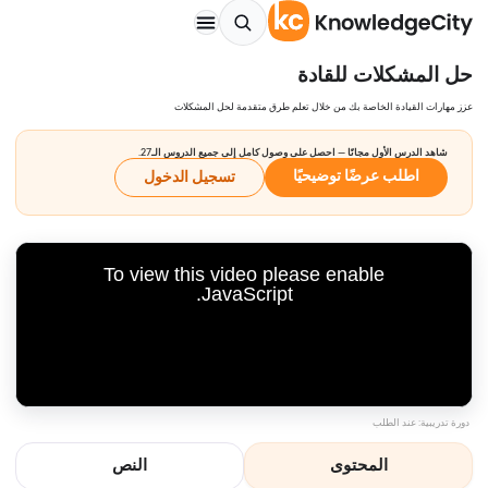
حل المشكلات للقادة
عزز مهارات القيادة الخاصة بك من خلال تعلم طرق متقدمة لحل المشكلات
شاهد الدرس الأول مجانًا — احصل على وصول كامل إلى جميع الدروس الـ27.
اطلب عرضًا توضيحيًا
تسجيل الدخول
To view this video please enable
JavaScript.
دورة تدريبية: عند الطلب
المحتوى
النص