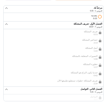
مرحباً بك
الدروس: 1 · 0:35
مقدمة
0:35
الفصل الأول: تعريف المشكلة
الدروس: 7 · 10:07
تعريف المشكلة
0:53
خصائص المشكلة
2:14
أصل المشكلة
1:22
التصورات المتعلقة بالمشكلة
1:00
خطورة المشكلة
1:17
عندما يكون النزاع هو المشكلة
0:42
تعريف المشكلة: خطوات تستطيع تطبيقها الآن
2:39
الفصل الثاني: التواصل
الدروس: 5 · 9:25
التواصل
3:07
الاستماع النشط