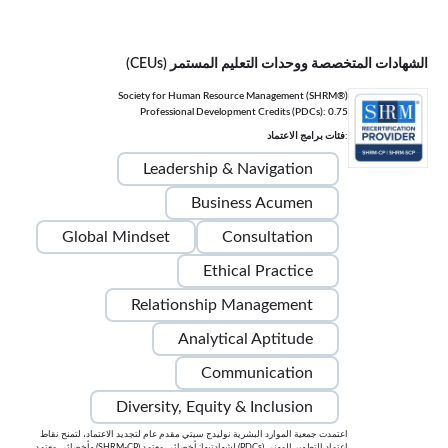
الشهادات المتخصصة ووحدات التعليم المستمر (CEUs)
Society for Human Resource Management (SHRM®)
Professional Development Credits (PDCs): 0.75
:فئات برامج الاعتماد
Leadership & Navigation
Business Acumen
Global Mindset
Consultation
Ethical Practice
Relationship Management
Analytical Aptitude
Communication
Diversity, Equity & Inclusion
اعتمدت جمعية الموارد البشرية نوليدج سيتي مقدم عام لتجديد الاعتماد، لتمنح نقاط
اعتماد التطوير المهني (PDCs) لشهادتيها: أخصائي معتمد (SHRM-CP) وأخصائي معتمد