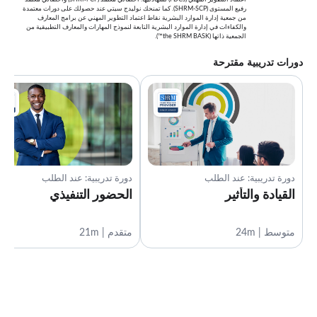
رفيع المستوى (SHRM-SCP). كما تمنحك نوليدج سيتي عند حصولك على دورات معتمدة
من جمعية إدارة الموارد البشرية نقاط اعتماد التطوير المهني عن برامج المعارف
والكفاءات في إدارة الموارد البشرية التابعة لنموذج المهارات والمعارف التطبيقية من
الجمعية ذاتها (the SHRM BASK™).
دورات تدريبية مقترحة
دورة تدريبية: عند الطلب
دورة تدريبية: عند الطلب
القيادة والتأثير
الحضور التنفيذي
متوسط | 24m
متقدم | 21m