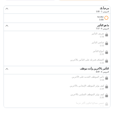
مرحباً بك
الدروس: 1 · 1:00
مقدمة
1:00
ما هو التأثير
الدروس: 4 · 7:57
تعريف التأثير
1:58
عناصر التأثير
1:53
أنواع التأثير
2:31
اكتشاف قدرتك على التأثير بالآخرين
1:35
التأثير بالآخرين وأنت موظف
الدروس: 4 · 8:09
تأثير الموظف الجديد على الآخرين
1:54
كيف يؤثر الموظف الإيجابي بالآخرين
2:39
كيف يؤثر الموظف السلبي بالآخرين
2:20
خمس نصائح لتكون أكثر حزما
1:16
التأثير بالآخرين في المنظمة