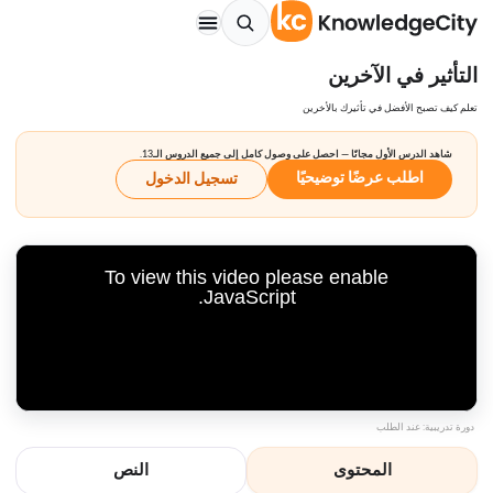
التأثير في الآخرين
تعلم كيف تصبح الأفضل في تأثيرك بالأخرين
شاهد الدرس الأول مجانًا — احصل على وصول كامل إلى جميع الدروس الـ13.
اطلب عرضًا توضيحيًا
تسجيل الدخول
To view this video please enable
JavaScript.
دورة تدريبية: عند الطلب
المحتوى
النص