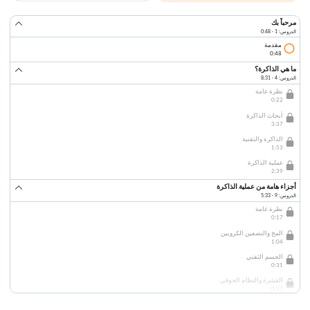
مرحباً بك
الدروس: 1 · 0:48
مقدمة
0:48
ما هي الذاكرة؟
الدروس: 4 · 8:31
نظرة عامة
0:22
أبحاث الذاكرة
3:37
الذاكرة والتقنية
1:53
عملية الذاكرة
2:39
أجزاء هامة من عملية الذاكرة
الدروس: 9 · 5:33
نظرة عامة
0:17
المخ والنصفين الكرويين
1:04
الجسم الثفني
0:31
القشرة والنظام الحوفي
0:57
الحصين والذاكرة