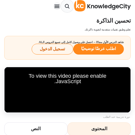
تحسين الذاكرة
تعلم وطبق تقنيات متقدمة لتقوية ذاكرتك.
شاهد الدرس الأول مجانًا — احصل على وصول كامل إلى جميع الدروس الـ46.
اطلب عرضًا توضيحيًا
تسجيل الدخول
To view this video please enable
JavaScript.
دورة تدريبية: عند الطلب
المحتوى
النص