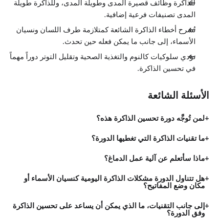
للذاكرة وظائف قصيرة المدى وطويلة المدى، وللذاكرة طويلة
تقنية الاستذكار # 3: طرق الربط
المدى تصنيفات فرعية إضافية.
0:59
الربط بالقصة
تُشرح أخطاء الذاكرة الشائعة كمتلازمة طرف اللسان ونسيان
1:13
الأسماء، إلى جانب ما يمكن فعله حين تحدث.
التصورات ومفاتيح الذاكرة الأربعة
7:46
تؤدي سلوكيات كالنوم والتغذية الصحية وتقليل التوتر دوراً مهماً
التقطيع
0:56
في تحسين الذاكرة.
القائمة الأبجدية
1:22
السلوكيات المعززة للذاكرة
الأسئلة الشائعة
الدروس: 9 · 18:35
نظرة عامة
0:18
لمن تُوجَّه دورة تحسين الذاكرة هذه؟
النوم
2:44
ما تقنيات الذاكرة التي تغطيها الدورة؟
إدارة الضغوط والذاكرة
3:17
ماذا سأتعلم عن آلية عمل الدماغ؟
الحمية الغذائية والذاكرة
4:18
ممارسة الرياضة والذاكرة
هل تتناول الدورة مشكلات الذاكرة اليومية كنسيان الأسماء أو
2:21
مكان وضع المفاتيح؟
الاختلاط بالمجتمع والتواصل
1:51
إلى جانب التقنيات، ما الذي يمكن أن يساعد على تحسين الذاكرة
التحديات العقلية واللدونة العصبية
وفق الدورة؟
0:58