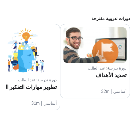
الطباع الإيجابية وروح الدعابة
1:38
خاتمة
دورات تدريبية مقترحة
1:10
دورة تدريبية: عند الطلب
تحديد الأهداف
دورة تدريبية: عند الطلب
تطوير مهارات التفكير النق
أساسي | 32m
أساسي | 31m