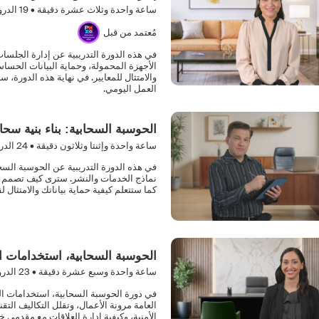
ساعة واحدة وثلاث عشرة دقيقة •
19
الدر
مُعتمد من قبل
في هذه الدورة التدريبية عن إدارة الجلسا
الأجهزة المحمولة، وحماية البيانات الحس
والامتثال للمعايير. في نهاية هذه الدورة، س
العمل اليومي.
الحوسبة السحابية: بناء بنية سحاب
ساعة واحدة وإثنتا وثلاثون دقيقة •
24
الدر
في هذه الدورة التدريبية عن الحوسبة السح
نماذج الخدمات والنشر. سترى كيف تصمم أ
كما ستتعلم كيفية حماية بياناتك والامتثال لق
الحوسبة السحابية، استخدامات الس
ساعة واحدة وسبع عشرة دقيقة •
23
الدر
في دورة الحوسبة السحابية، استخدامات الس
العامة مرونة الأعمال، وتقلل التكاليف ال
الأمنية، وكيفية إدارة العلاقات مع مقدمي 