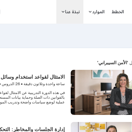
ا
الخطط
الموارد
نبذة عنا
ل
'الأمن السيبراني'
الامتثال لقواعد استخدام وسائل
ساعة واحدة وثلاثون دقيقة •
26
الدروس •
في هذه الدورة التدريبية عن الامتثال لقوا
بالقوانين ذات الصلة وحماية بيانات المس
عملية لوضع سياسات واضحة وتدريب الموظف
إدارة الجلسات والمخاطر: التحك