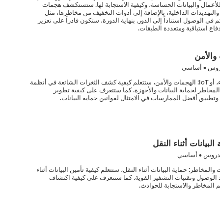
للأعمال والبيانات الحساسة، وكيفية الاستجابة لها. ستستكشف هجمات
 والتهديدات الداخلية، بالإضافة إلى أدوات التخفيف من مخاطرها، مثل
في الوصول استناداً إلى الدور. بنهاية الدورة، ستكون قادراً على تعزيز
ع استباقية ومتعددة الطبقات.
وس • أساسي
في هذه الدورة التدريبية عن إنترنت الأشياء، أو IoT: الهجمات والأمن، ستتعلم كيفية كشف الثغرات الشائعة في أنظمة
المخاطر لحماية البيانات والأجهزة. كما ستتعرف على كيفية تطوير
تطبيق أفضل الممارسات في الامتثال لقوانين حماية البيانات.
لبيانات أثناء النقل
دروس • أساسي
المخاطر: حماية البيانات أثناء النقل، ستتعلم كيفية تأمين البيانات أثناء
 الوصول وتقنيات التشفير القوية. كما ستتعرف على كيفية اكتشاف
 المخاطر والاستجابة للحوادث.