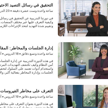
التحقيق في رسائل التصيد الاحتيا
ساعة واحدة وست عشرة دقيقة •
23
الدر
في دورتنا التدريبية عن التحقيق في رسائل ا
وكيفية التعرف عليها عبر مختلف المنصات. 
وتقييم شدة التهديد لتتخذ الإجراءات اللازم
إدارة الجلسات والمخاطر: المقاي
ساعة واحدة وتسع دقائق •
18
الدروس • أ
في هذه الدورة التدريبية عن إدارة الجلسا
أمن النظام وكيف تكتشف التهديدات المرت
واستخدام أدوات تعتمد على السلوك لتحقيق 
الجلسات، وإدارة المخاطر بفعالية أكبر، وال
التعرف على مخاطر الفيروسات وا
ساعة واحدة وتسع دقائق •
19
الدروس • أ
في هذه الدورة بعنوان التعرف على مخاطر 
الأنظمة وتنتشر. سنعلمك كيفية تقليل المخ