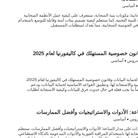
• أساسي
ابية: مكونات بنية السحابة، ستتعرف على كيفية عمل الأنظمة السحابية
بنية التحتية. كما ستتعلم كيفية تصميم بيئات آمنة وقابلة للتوسع باستخدام
ة في الحوسبة السحابية، مما يُعدك لمتطلبات المستقبل.
انون خصوصية المستهلك في كاليفورنيا لعام 2025
دروس • أساسي
في هذه الدورة التدريبية عن اللائحة العامة لحماية البيانات وقانون خصوصية المستهلك في كاليفورنيا لعام 2025،
والاستجابة لها، وتطبيق القواعد الأساسية لحماية البيانات، ودعم
اً ما يجب فعله في حال حدوث خرق للبيانات وكيفية الاستجابة لطلبات
اعة: الأدوات والاستراتيجيات وأفضل الممارسات
روس • أساسي
يدات على مدار الساعة: الأدوات والاستراتيجيات وأفضل الممارسات، ستتعلم
جابة لها باستخدام المراقبة الفورية والأدوات المدعومة بالذكاء الاصطناعي.