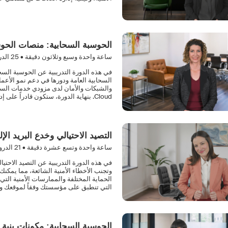
الحوسبة السحابية: منصات الحوس
ساعة واحدة وسبع وثلاثون دقيقة •
25
الدر
في هذه الدورة التدريبية عن الحوسبة السح
السحابية العامة ودورها في دعم نمو الأعم
Cloud. بنهاية الدورة، ستكون قادراً على إدارة التكاليف والامتثال مع الاستعداد لتوسعة الأنظمة السحابية بثقة.
التصيد الاحتيالي وخدع البريد الإ
ساعة واحدة وتسع عشرة دقيقة •
21
الدرو
في هذه الدورة التدريبية عن التصيد الاحتيا
وتجنب الأخطاء الأمنية الشائعة، مما يمكنك
الحماية المختلفة والممارسات الأمنية التي
التي تنطبق على مؤسستك وفقاً لموقعك و
الحوسبة السحابية: مكونات بنية 