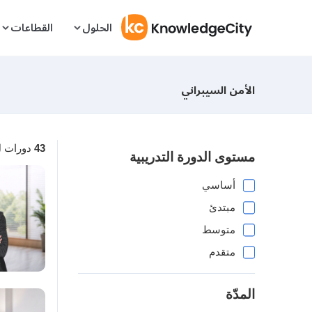
Skip to conten
الحلول
القطاعات
الأمن السيبراني
دورات 
43
مستوى الدورة التدريبية
أساسي
مبتدئ
متوسط
متقدم
المدّة