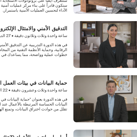
ستتعرف أيضاً على بروتوكولات الاستجابة ال
ستكون قادراً على بناء مركز عمليات أمنية ق
الأداء لتحسين العمليات الأمنية باستمرار.
التدقيق الأمني والامتثال الإلكترو
ساعة واحدة وثلاث وثلاثون دقيقة •
27
الد
في هذه الدورة التدريبية عن التدقيق الأمني 
الرقابية، وحماية الأنظمة التقنية من المخا
خطوات عملية وواضحة، مما يساعدك في الحف
حماية البيانات في بيئات العمل 
ساعة واحدة وثلاث وعشرون دقيقة •
22
ال
في هذه الدورة بعنوان "حماية البيانات في 
البيانات الحساسة المرتبطة بالأعمال عند 
تقلل من حوادث اختراق البيانات، وتمنع ال