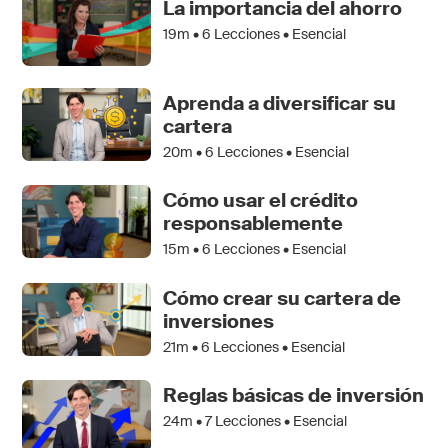
La importancia del ahorro
19m •
6
Lecciones • Esencial
Aprenda a diversificar su
cartera
20m •
6
Lecciones • Esencial
Cómo usar el crédito
responsablemente
15m •
6
Lecciones • Esencial
Cómo crear su cartera de
inversiones
21m •
6
Lecciones • Esencial
Reglas básicas de inversión
24m •
7
Lecciones • Esencial