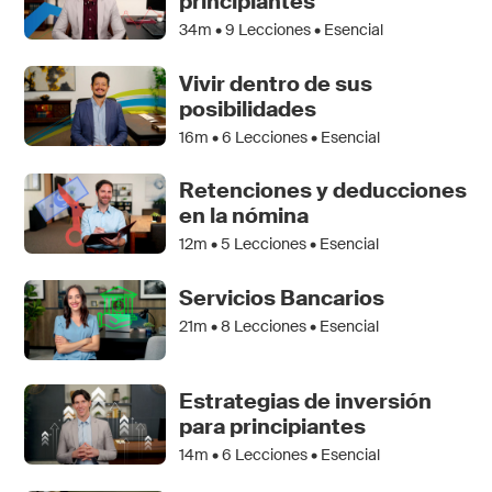
principiantes
34m •
9
Lecciones • Esencial
Vivir dentro de sus
posibilidades
16m •
6
Lecciones • Esencial
Retenciones y deducciones
en la nómina
12m •
5
Lecciones • Esencial
Servicios Bancarios
21m •
8
Lecciones • Esencial
Estrategias de inversión
para principiantes
14m •
6
Lecciones • Esencial