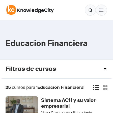
Saltar al contenido
Educación Financiera
Filtros de cursos
25
cursos para
'Educación Financiera'
Sistema ACH y su valor
empresarial
18m •
7
Lecciones • Principiante