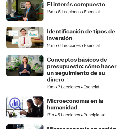
El interés compuesto
16m •
5
Lecciones • Esencial
Identificación de tipos de
inversión
14m •
6
Lecciones • Esencial
Conceptos básicos de
presupuesto: cómo hacer
un seguimiento de su
dinero
19m •
7
Lecciones • Esencial
Microeconomía en la
humanidad
17m •
5
Lecciones • Principiante