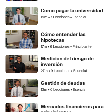
Cómo pagar la universidad
19m •
7
Lecciones • Esencial
Cómo entender las
hipotecas
17m •
6
Lecciones • Principiante
Medición del riesgo de
inversión
27m •
9
Lecciones • Esencial
Gestión de deudas
13m •
6
Lecciones • Esencial
Mercados financieros para