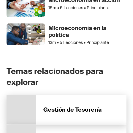
Microeconomía en acción
15m •
5
Lecciones • Principiante
Microeconomía en la
política
13m •
5
Lecciones • Principiante
Temas relacionados para
explorar
Gestión de Tesorería