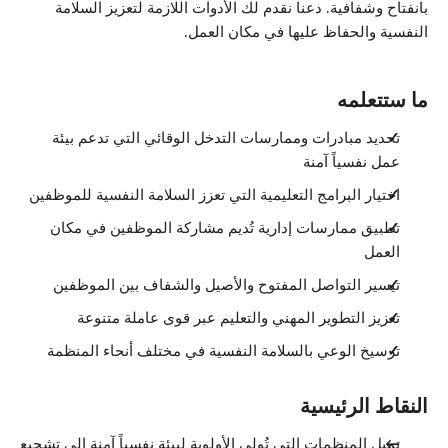
بانفتاح وشفافية. دعنا نقدم لك الأدوات اللازمة لتعزيز السلامة
النفسية والحفاظ عليها في مكان العمل.
ما ستتعلمه
تحديد مبادرات وممارسات التدخل الوقائي التي تدعم بيئة
عمل نفسياً آمنة
اختيار البرامج التعليمية التي تعزز السلامة النفسية للموظفين
تطبيق ممارسات إدارية تُديم مشاركة الموظفين في مكان
العمل
تيسير التواصل المفتوح والأصيل والشفاف بين الموظفين
تعزيز التطوير المهني والتعليم عبر قوى عاملة متنوعة
ترسيخ الوعي بالسلامة النفسية في مختلف أنحاء المنظمة
النقاط الرئيسية
تميل المنظمات التي تُولي الأولوية لبيئة نفسياً آمنة إلى تشجيع