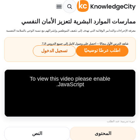
ممارسات الموارد البشرية لتعزيز الأمان النفسي
معرفة الإجراءات والتدابير الوقائية التي تهدف إلى تثقيف الموظفين وإشراكهم مع تنمية الوعي بالسلامة النفسية
شاهد الدرس الأول مجانًا — احصل على وصول كامل إلى جميع الدروس الـ7.
اطلب عرضًا توضيحيًا
تسجيل الدخول
To view this video please enable
JavaScript.
دورة تدريبية: عند الطلب
المحتوى
النص