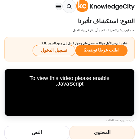
التنوع: استكشاف تأثيرنا
تعلم كيف يمكن لانحيازات الفرد أن تؤثر في بيئة العمل
شاهد الدرس الأول مجانًا — احصل على وصول كامل إلى جميع الدروس الـ2.
اطلب عرضًا توضيحيًا
تسجيل الدخول
To view this video please enable
JavaScript.
دورة تدريبية: عند الطلب
المحتوى
النص