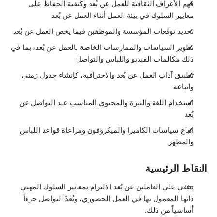
فهم الأعراف الثقافية للعمل عن بُعد وكيفية الحفاظ على
معايير السلوك في بيئة العمل أثناء العمل عن بُعد
تحديد توقعات المؤسسة والموظفين فيما يخص العمل عن بُعد
تطوير السياسات والممارسات الخاصة بالعمل عن بُعد، بما في
ذلك مكالمات الفيديو واللباس والتواصل
تطبيق آداب العمل عن بُعد والاحترافية، كإنشاء جدول زمني
واتباعه
استخدام اللغة والنبرة والمحتوى المناسب عند التواصل عن
بُعد
اتباع سياسات الكاميرا والميكروفون ومراعاة قواعد اللباس
والمظهر
النقاط الرئيسية
ينبغي على العاملين عن بُعد الالتزام بمعايير السلوك المهني
ذاتها المعمول بها في العمل الحضوري، ويُعدّ التواصل جزءاً
أساسياً من ذلك.