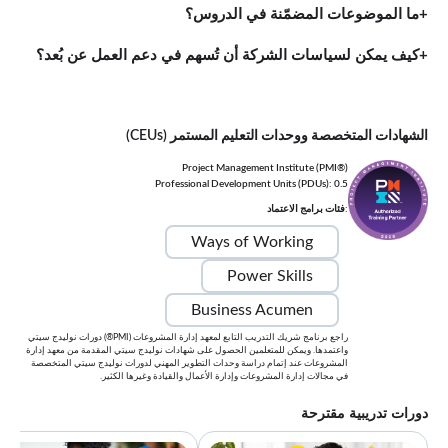
ما الموضوعات المضمّنة في الدروس؟
كيف يمكن لسياسات الشركة أن تُسهم في دعم العمل عن بُعد؟
الشهادات المتخصصة ووحدات التعليم المستمر (CEUs)
Project Management Institute (PMI®)
Professional Development Units (PDUs): 0.5
:فئات برامج الاعتماد
Ways of Working
Power Skills
Business Acumen
راجع برنامج شريك التدريب التابع لمعهد إدارة المشروعات (PMI®) دورات نوليدج سيتي
واعتمدها. ويمكن للمتعلمين الحصول على شهادات نوليدج سيتي المقدمة من معهد إدارة
المشروعات عند إتمام دراسة وحدات التطوير المهني لدورات نوليدج سيتي المتخصصة
في مجالات إدارة المشروعات وإدارة الأعمال والقيادة وغيرها الكثير.
دورات تدريبية مقترحة