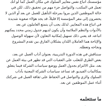
مؤسستك اتباع نفس معايير السلوك في مكان العمل كما لو أنك
تعمل في المكتب، والتواصل جزء مهم من تحقيق ذلك، لكن في
حالة الموظفين الذين مروا بمرحلة التأهيل للعمل عن بعد أو الذين لا
يحضرون إلى مقر المؤسسة إلا قليلاً، قد يجد هؤلاء صعوبة شديدة
في اتباع هذه المعايير. لذلك يجب أن يتمتع العاملون عن بعد
بالأدوات والنظم الملائمة وأن يكون لديهم جدول زمني محدد يمكنهم
اتباعه. قد يعني ذلك تسهيل إمكانية التعاون لأن سهولة الوصول
والإتاحة هما العاملان اللذان يشكلان الفارق بين تقدم المشروع
ونجاحه وتعطله.
سنناقش في هذه الدورة التدريبية، بعنوان آداب العمل عن بعد،
بعض الطرق للتغلب على العقبات التي قد تظهر في بيئة العمل عن
بعد، مثل الالتزام بجدول العمل ووضع سياسات الشركة فيما يتعلق
بمكالمات الفيديو. قد تساعد سياسات الشركة المعنية بآداب
السلوك والزي والتواصل في الحفاظ على ثقافة العمل في شركتك
أثناء عمل الموظفين عن بعد.
ما ستتعلمه