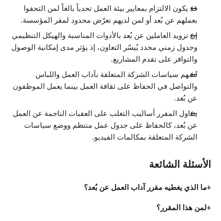
قد يكون الالتزام بمعايير بيئة العمل تحدياً بالغاً لمن التحقوا
بعملهم عن بُعد أو لمن لديهم تعرّض محدود لمقر المؤسسة.
إن تزويد العاملين عن بُعد بالأدوات المناسبة والهيكل التنظيمي
وجدول زمني محدد يُيسّر التعاون، إذ يؤثر مدى إمكانية الوصول
والتوافر على تقدم المشاريع.
تُسهم سياسات الشركة المتعلقة بآداب العمل واللباس
والتواصل في الحفاظ على ثقافة العمل بينما يعمل الموظفون
عن بُعد.
يتناول المقرر أساليب التغلب على العقبات الناجمة عن العمل
عن بُعد، كالحفاظ على جدول عمل منتظم ووضع سياسات
الشركة المتعلقة بمكالمات الفيديو.
الأسئلة الشائعة
ما الذي يغطيه مقرر آداب العمل عن بُعد؟
لمن هذا المقرر؟