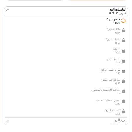
أساسيات البيع
الدروس: 10 · 13:07
ما هو البيع؟
1:15
ماذا نشتري؟
0:54
لماذا نشتري؟
0:57
الدوافع
2:03
المبدأ الرائع
1:11
مزايا المبدأ الرائع
1:53
حقائق عن المنتج
0:59
الفائدة المتعلقة بالمشتري
1:16
تحفيز العميل المحتمل
1:21
كيف يتم البيع؟
1:18
دورة البيع
الدروس: 5 · 11:45
تعريف