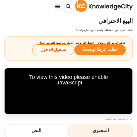
البيع الاحترافي
اِعقد المزيد من الصفقات وتعلم البيع بنجاح وكفاءة
شاهد الدرس الأول مجانًا — احصل على وصول كامل إلى جميع الدروس الـ43.
اطلب عرضًا توضيحيًا
تسجيل الدخول
To view this video please enable
JavaScript.
دورة تدريبية: عند الطلب
المحتوى
النص