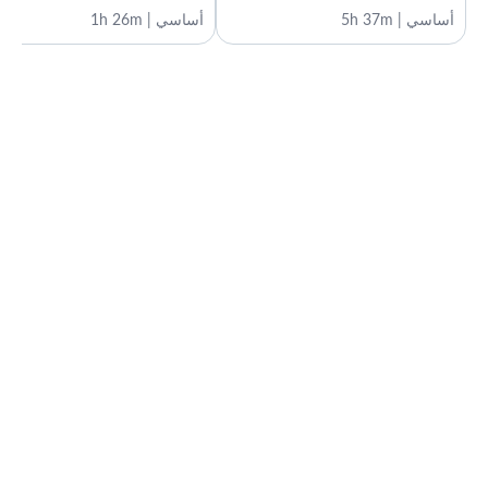
أساسي | 5h 37m
أساسي | 1h 26m