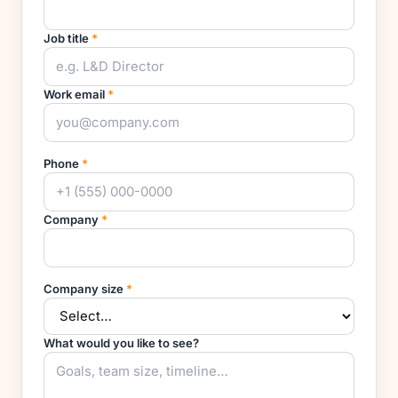
Job title
*
Work email
*
Phone
*
Company
*
Company size
*
What would you like to see?