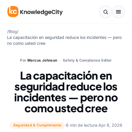
Saltar al contenido
/
Blog
/
La capacitación en seguridad reduce los incidentes — pero
no como usted cree
Por
Marcus Johnson
· Safety & Compliance Editor
La capacitación en
seguridad reduce los
incidentes — pero no
como usted cree
·
6 min de lectura
·
Apr 8, 2026
Seguridad & Cumplimiento