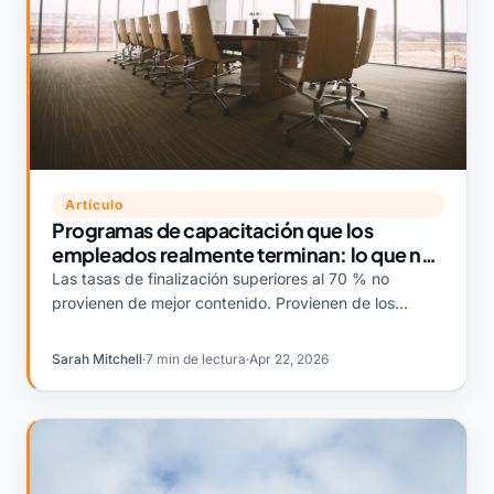
Artículo
Programas de capacitación que los
empleados realmente terminan: lo que nos
dijeron 12 equipos empresariales de L&D
Las tasas de finalización superiores al 70 % no
provienen de mejor contenido. Provienen de los
sistemas que rodean al contenido. Esto es lo que
hacen de manera diferente los equipos que alcanzan
Sarah Mitchell
·
7 min de lectura
·
Apr 22, 2026
esa cifra.