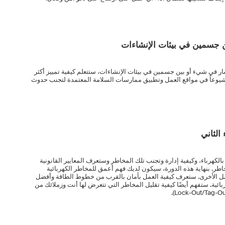
 جسمين في بيئات الإنشاءات
ار في شيء أو بين جسمين في بيئات الإنشاءات، ستتعلم كيفية تمييز أكثر
يوعاً في مواقع العمل وتطبيق ممارسات السلامة المعتمدة لتجنب حدوث
الثاني
كهرباء، وكيفية إدارة وتجنب تلك المخاطر وستعرف المعايير القانونية
اطر. بنهاية هذه الدورة، سيكون لديك فهم أعمق للمخاطر الكهربائية
لعمل الأخرى. ستعرف كيفية العمل بأمان بالقرب من خطوط الطاقة وأفضل
بائية. ستفهم أيضًا كيفية تقليل المخاطر التي تتعرض لها أنت وزملائك من