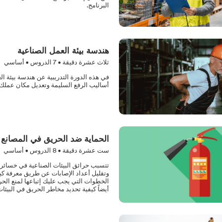
البرنامج.
هندسة بيئة العمل الصناعية
ثلاث عشرة دقيقة •
7
الدروس • أساسي
في هذه الدورة التدريبية عن هندسة بيئة ا
أساليب الرفع السليمة وتعديل مكان عملك
الحماية ضد الحريق في المصانع
ست عشرة دقيقة •
8
الدروس • أساسي
تتسبب حرائق البيئات الصناعية في خسائر تت
وتقليل أعداد الإصابات عن طريق معرفة كيف
الخطوات التي يجب عليك إتباعها لمنع الحرا
أيضاً كيفية تحديد مخاطر الحريق في البيئات