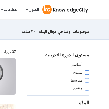
Skip to conten
الحلول
القطاعات
موضوعات أوشا في مجال البناء - ٣٠ ساعة
دورات 
37
مستوى الدورة التدريبية
أساسي
مبتدئ
متوسط
متقدم
المدّة