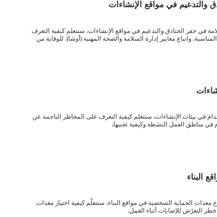
ق والتدعيم في مواقع الإنشاءات
امة في حفر الخنادق والتدعيم في مواقع الإنشاءات، ستتعلم كيفية التعرف
مناسبة، واتباع معايير إدارة السلامة والصحة المهنية (أوشا)، للوقاية من
شاءات
ام في بيئات الإنشاءات، ستتعلم كيفية التعرف على المخاطر الناجمة عن
 في مناطق العمل النشطة وكيفية تجنبها.
ع البناء
ع معدات الحماية الشخصية في مواقع البناء، ستتعلّم كيفية اختيار معدات
 خطر التعرّض للإصابات أثناء العمل.