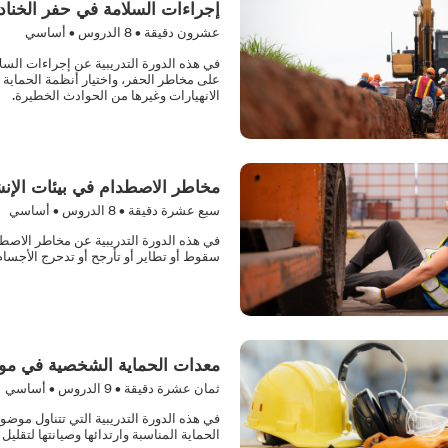
إجراءات السلامة في حفر الخناد
عشرون دقيقة •
8
الدروس • أساسي
في هذه الدورة التدريبية عن إجراءات السل
على مخاطر الحفر، واختيار أنظمة الحماية ال
الانهيارات وغيرها من الحوادث الخطيرة.
مخاطر الاصطدام في بيئات الإن
سبع عشرة دقيقة •
8
الدروس • أساسي
في هذه الدورة التدريبية عن مخاطر الاصطد
سقوط أو تطاير أو تأرجح أو تدحرج الأجسام
معدات الحماية الشخصية في مواق
ثمان عشرة دقيقة •
9
الدروس • أساسي
في هذه الدورة التدريبية التي تتناول موضو
الحماية المناسبة وارتدائها وصيانتها لتقليل