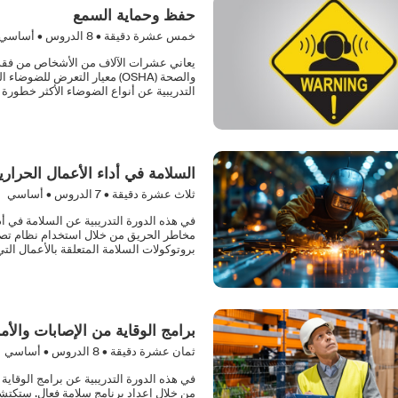
حفظ وحماية السمع
خمس عشرة دقيقة •
8
الدروس • أساسي
يعاني عشرات الآلاف من الأشخاص من فقد
والصحة (OSHA) معيار التعرض 
التدريبية عن أنواع الضوضاء الأكثر خطورة
السلامة في أداء الأعمال الحراري
ثلاث عشرة دقيقة •
7
الدروس • أساسي
في هذه الدورة التدريبية عن السلامة في أد
مخاطر الحريق من خلال استخدام نظام تصاريح 
بروتوكولات السلامة المتعلقة بالأعمال الت
برامج الوقاية من الإصابات والأ
ثمان عشرة دقيقة •
8
الدروس • أساسي
في هذه الدورة التدريبية عن برامج الوقاي
من خلال إعداد برنامج سلامة فعال. ستكتش