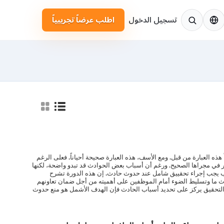
لإنجليزية
تسجيل الدخول
اطلب عرضاً تجريبياً
هذه العبارة من قبل. ومع الأسف، هذه العبارة صحيحة أحياناً. فعلى الرغم
ر في مجراها الصحيح. ورغم أن أسباب بعض الحوادث قد تبدو واضحة، لكنها
بب يجب إجراء تحقييق شامل عند حدوث حادث. إن هذه الدورة تشرح
ث ما وتسليط الضوء أمام الموظفين على أهميته من أجل ضمان تعاونهم
 التحقيق يركز على تحديد أسباب الحادث فإن الهدف الأشمل هو منع حدوث