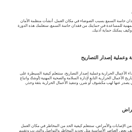
ان حاسة السمع بسبب الضوضاء في مكان العمل. أنشأت منظمة الأمان
للضوضاء المهنية للمساعدة في حمايتك من فقدان حاسة السمع. ستعلمك هذه الدورة
 وكيف يمكنك حماية أذنيك.
ة وعملية إصدار التصاريح
اء الأعمال الحرارية وعملية إصدار التصاريح، ستتعلم كيفية السيطرة على
الأعمال الحرارية التابع لإدارة السلامة والصحية المهنية (أوشا)، واتباع
ي يصدر عنها لهب مكشوف أو شرر، وتنفيذ الأعمال الحرارية بثقة وحذر.
مراض
ة من الإصابات والأمراض، ستتعلم كيفية الحد من المخاطر في مكان العمل
ف بعض العناصر الأساسية مثل تحديد المخاطر والتواصل والتدريب وتقييم