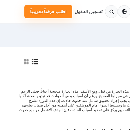
لإنجليزية
تسجيل الدخول
اطلب عرضاً تجريبياً
هذه العبارة من قبل. ومع الأسف، هذه العبارة صحيحة أحياناً. فعلى الرغم
ر في مجراها الصحيح. ورغم أن أسباب بعض الحوادث قد تبدو واضحة، لكنها
بب يجب إجراء تحقييق شامل عند حدوث حادث. إن هذه الدورة تشرح
ث ما وتسليط الضوء أمام الموظفين على أهميته من أجل ضمان تعاونهم
 التحقيق يركز على تحديد أسباب الحادث فإن الهدف الأشمل هو منع حدوث