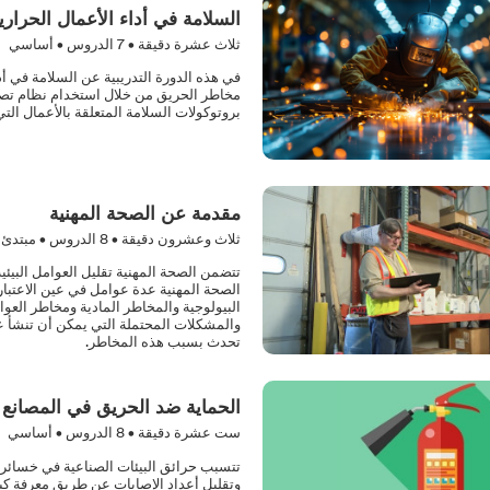
السلامة في أداء الأعمال الحراري
ثلاث عشرة دقيقة •
7
الدروس • أساسي
في هذه الدورة التدريبية عن السلامة في أد
مخاطر الحريق من خلال استخدام نظام تصاريح 
بروتوكولات السلامة المتعلقة بالأعمال الت
مقدمة عن الصحة المهنية
ثلاث وعشرون دقيقة •
8
الدروس • مبتدئ
تتضمن الصحة المهنية تقليل العوامل البيئ
الصحة المهنية عدة عوامل في عين الاعتبار ع
البيولوجية والمخاطر المادية ومخاطر العو
والمشكلات المحتملة التي يمكن أن تنشأ ع
تحدث بسبب هذه المخاطر.
الحماية ضد الحريق في المصانع
ست عشرة دقيقة •
8
الدروس • أساسي
تتسبب حرائق البيئات الصناعية في خسائر تت
وتقليل أعداد الإصابات عن طريق معرفة كيف