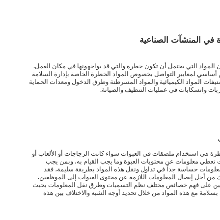
 في المنشآت الصناعية
ن المواد التي يحتمل أن تكون خطرة والتي قد يواجهونها في مكان العمل.
م أساسي لمعايير التواصل بخصوص المواد الخطرة الخاصة بإدارة السلامة
صنيفات المواد الكيميائية والمواد المسرطنة وطرق الدخول ومعدات الحماية
بات وانسكابات في عمليات التنظيف والصيانة.
رة هي استخدام ملصقات في العبوات سواء كانت الزجاجات أو الألعاب أو
 تعطي معلومات عن محتويات العبوة وما يجب القيام به، وبمن يجب
معلومات حساسة جداً في تداول ونقل هذه المواد بطريقة سليمة، فقد
 من أجل إيصال المعلومات اللازمة عن محتوى العبوات إلى الموظفين.
ملين على فهم خصائص مختلف نظم التسميات وطرق نقل المعلومات بحيث
بسلامة مع هذه المواد من خلال تحديد أوجه الشبه والاختلاف بين هذه