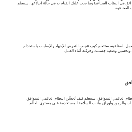
ئق في البيئات الصناعية وما يجب عليك القيام به في حالة اندلاعها. ستتعلم
 الصناعية.
لعمل الصناعية، ستتعلم كيف تتجنب التعرض للإجهاد والإصابات باستخدام
 وتحسين وضعية جسمك وحركته أثناء العمل.
افق
ام العالمي المتوافق، ستتعلم كيف يُحسِّن النظام العالمي المتوافق
ات والرموز وأوراق بيانات السلامة المستخدمة على مستوى العالم.