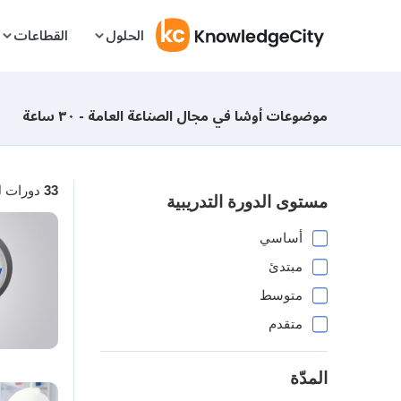
Skip to conten
الحلول
القطاعات
موضوعات أوشا في مجال الصناعة العامة - ٣٠ ساعة
دورات 
33
مستوى الدورة التدريبية
أساسي
مبتدئ
متوسط
متقدم
المدّة