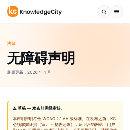
跳至内容
法律
无障碍声明
最后更新：2026 年 1 月
⚠️ 草稿 — 发布前需经审核。
本声明声明符合 WCAG 2.1 AA 级标准。在发布之前，KC
必须掌握证据（审计 + 整改记录），证明营销网站、门户