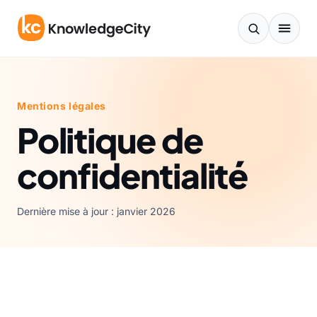
Aller au contenu
Mentions légales
Politique de
confidentialité
Dernière mise à jour : janvier 2026