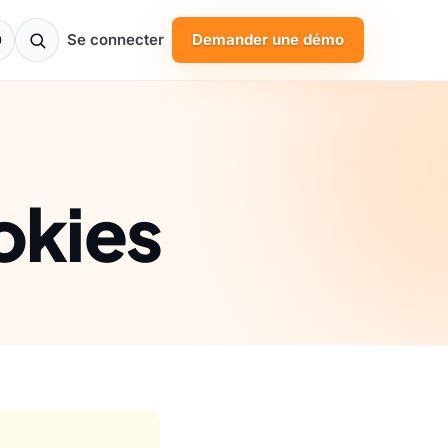
Se connecter
Demander une démo
okies