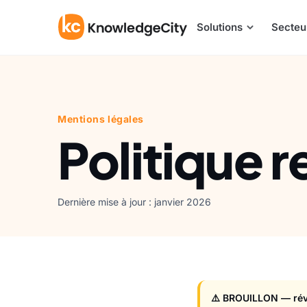
Aller au contenu
Solutions
Secteu
Mentions légales
Politique r
Dernière mise à jour : janvier 2026
⚠️ BROUILLON — révi