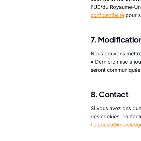
l'UE/du Royaume-Uni
confidentialité
pour s
7. Modificatio
Nous pouvons mettre à
« Dernière mise à jou
seront communiquées 
8. Contact
Si vous avez des ques
des cookies, contact
helpdesk@knowledge