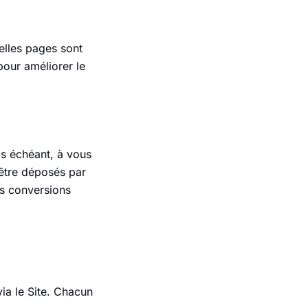
elles pages sont
pour améliorer le
as échéant, à vous
 être déposés par
es conversions
ia le Site. Chacun