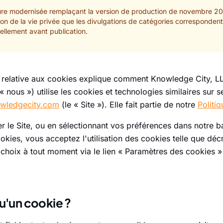
iture modernisée remplaçant la version de production de novembre 2019
ion de la vie privée que les divulgations de catégories correspondent
ellement avant publication.
e relative aux cookies explique comment Knowledge City, L
 nous ») utilise les cookies et technologies similaires sur s
wledgecity.com
(le « Site »). Elle fait partie de notre
Politiq
ser le Site, ou en sélectionnant vos préférences dans notre 
kies, vous acceptez l'utilisation des cookies telle que déc
choix à tout moment via le lien « Paramètres des cookies »
u'un cookie ?