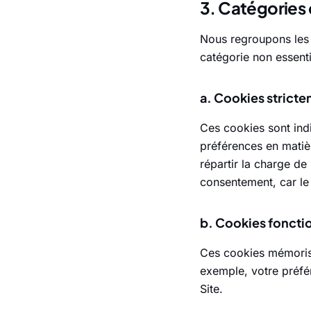
3. Catégories 
Nous regroupons les 
catégorie non essent
a. Cookies strict
Ces cookies sont in
préférences en matiè
répartir la charge de
consentement, car le
b. Cookies foncti
Ces cookies mémorise
exemple, votre préfé
Site.