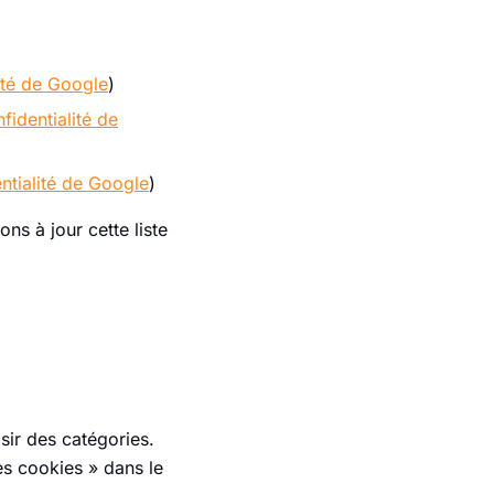
lité de Google
)
fidentialité de
entialité de Google
)
ns à jour cette liste
sir des catégories.
es cookies » dans le