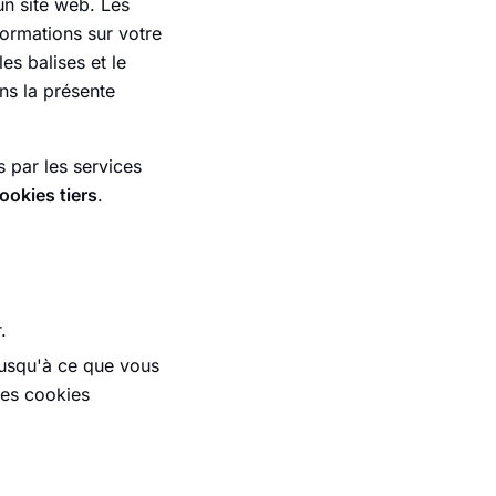
un site web. Les
formations sur votre
es balises et le
ns la présente
 par les services
ookies tiers
.
.
 jusqu'à ce que vous
des cookies