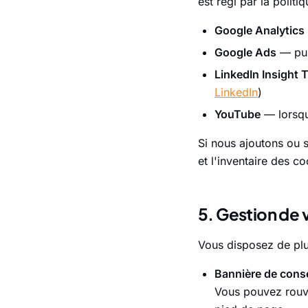
est régi par la politi
Google Analytics
Google Ads
— pub
LinkedIn Insight 
LinkedIn
)
YouTube
— lorsqu
Si nous ajoutons ou s
et l'inventaire des 
5. Gestion de
Vous disposez de plu
Bannière de cons
Vous pouvez rouvr