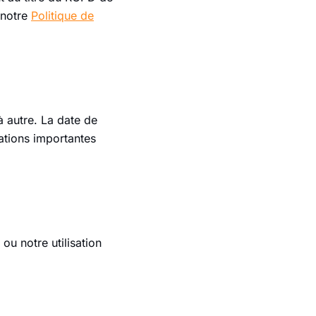
 notre
Politique de
à autre. La date de
cations importantes
ou notre utilisation