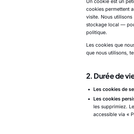
Un cookie est un peti
cookies permettent au
visite. Nous utilisons
stockage local — pour
politique.
Les cookies que nou
que nous utilisons, t
2. Durée de vi
Les cookies de s
Les cookies persi
les supprimiez. L
accessible via « 