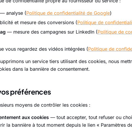
que de confidentialité propre au fournisseur du service :
— analyse (
Politique de confidentialité de Google
)
licité et mesure des conversions (
Politique de confidentia
Tag
— mesure des campagnes sur LinkedIn (
Politique de con
e vous regardez des vidéos intégrées (
Politique de confid
upprimons un service tiers utilisant des cookies, nous mettro
cookies dans la bannière de consentement.
 vos préférences
sieurs moyens de contrôler les cookies :
entement aux cookies
— tout accepter, tout refuser ou choi
ir la bannière à tout moment depuis le lien « Paramètres d