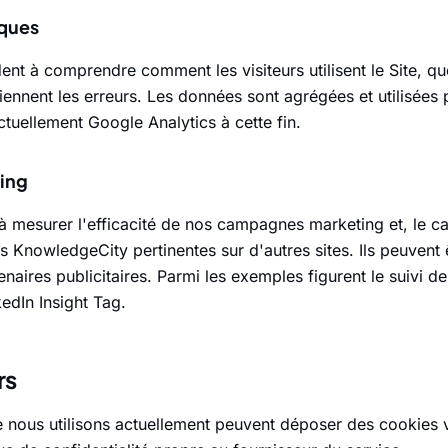
iques
nt à comprendre comment les visiteurs utilisent le Site, qu
iennent les erreurs. Les données sont agrégées et utilisées 
actuellement Google Analytics à cette fin.
ing
à mesurer l'efficacité de nos campagnes marketing et, le c
s KnowledgeCity pertinentes sur d'autres sites. Ils peuvent
naires publicitaires. Parmi les exemples figurent le suivi d
edIn Insight Tag.
rs
e nous utilisons actuellement peuvent déposer des cookies v