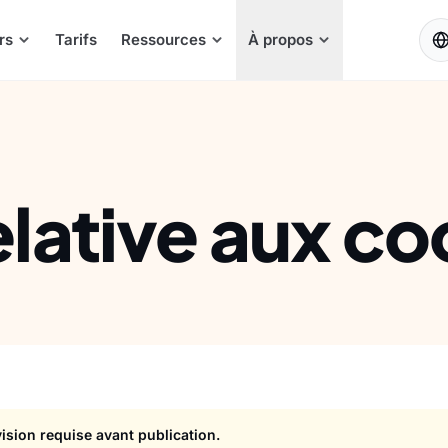
FR
rs
Tarifs
Ressources
À propos
elative aux co
sion requise avant publication.