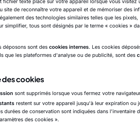
t fichier texte placé sur votre appareil lorsque vous visitez 
 site de reconnaître votre appareil et de mémoriser des in
 également des technologies similaires telles que les pixels, l
 simplifier, tous sont désignés par le terme « cookies » da
s déposons sont des
cookies internes
. Les cookies déposés
els que les plateformes d'analyse ou de publicité, sont des
c
e des cookies
ession
sont supprimés lorsque vous fermez votre navigateur
stants
restent sur votre appareil jusqu'à leur expiration ou
es durées de conservation sont indiquées dans l'inventaire 
Paramètres des cookies ».