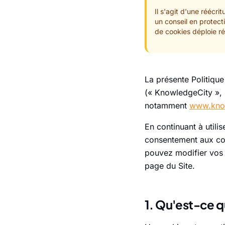
Il s'agit d'une réécr
un conseil en protect
de cookies déploie ré
La présente Politiqu
(« KnowledgeCity », «
notamment
www.kno
En continuant à utili
consentement aux coo
pouvez modifier vos 
page du Site.
1. Qu'est-ce q