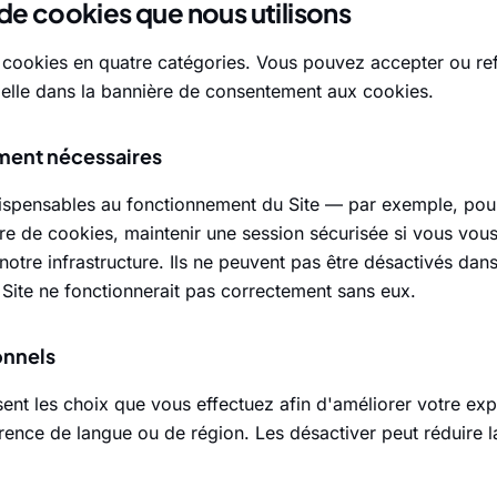
de cookies que nous utilisons
cookies en quatre catégories. Vous pouvez accepter ou re
ielle dans la bannière de consentement aux cookies.
ement nécessaires
dispensables au fonctionnement du Site — par exemple, po
re de cookies, maintenir une session sécurisée si vous vou
 notre infrastructure. Ils ne peuvent pas être désactivés dan
 Site ne fonctionnerait pas correctement sans eux.
onnels
nt les choix que vous effectuez afin d'améliorer votre ex
rence de langue ou de région. Les désactiver peut réduire l