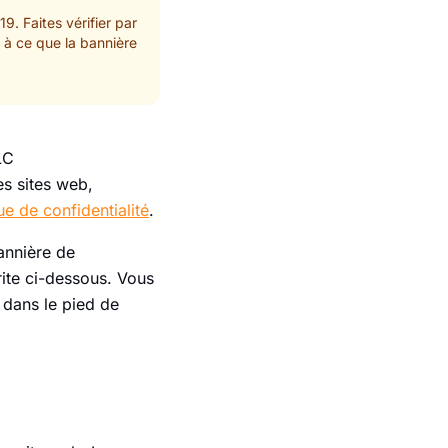
. Faites vérifier par
 à ce que la bannière
LC
es sites web,
ue de confidentialité
.
bannière de
rite ci-dessous. Vous
 dans le pied de