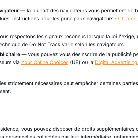
vigateur
— la plupart des navigateurs vous permettent de 
ies. Instructions pour les principaux navigateurs :
Chrome
us respectons les signaux reconnus lorsque la loi l'exige,
technique de Do Not Track varie selon les navigateurs.
licitaire
— vous pouvez vous désinscrire de la publicité p
seurs via
Your Online Choices
(UE) ou la
Digital Advertising
es strictement nécessaires peut empêcher certaines parties
ment.
résidence, vous pouvez disposer de droits supplémentaires 
es personnelles collectées par leur intermédiaire, notammen