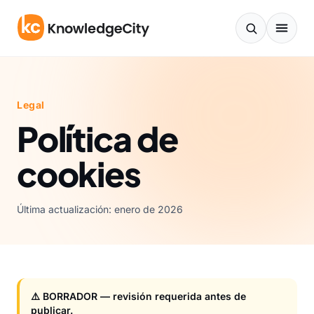
Saltar al contenido
Legal
Política de
cookies
Última actualización: enero de 2026
⚠️ BORRADOR — revisión requerida antes de
publicar.