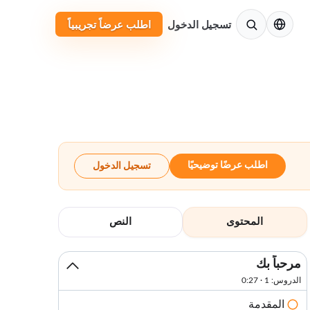
الإنجليزية
تسجيل الدخول
اطلب عرضاً تجريبياً
اطلب عرضًا توضيحيًا
تسجيل الدخول
المحتوى
النص
مرحباً بك
الدروس: 1 · 0:27
المقدمة