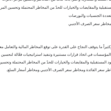
مستقبلية والمقايضات والخيارات للحدّ من المخاطر المحتملة وتحسين المراك
تعددة الجنسيات والبورصات
 مخاطر سعر الصرف الأجنبي
وكثيراً ما يتوقف النجاح على القدرة على توقع المخاطر المالية والتعامل معه
لمؤسسات في اتخاذ قرارات مستنيرة وتنفيذ استراتيجيات فعّالة لتحسين مر
ود المستقبلية والمقايضات والخيارات للحدّ من المخاطر المحتملة وتحسين ا
مخاطر سعر الفائدة ومخاطر سعر الصرف الأجنبي ومخاطر أسعار السلع.