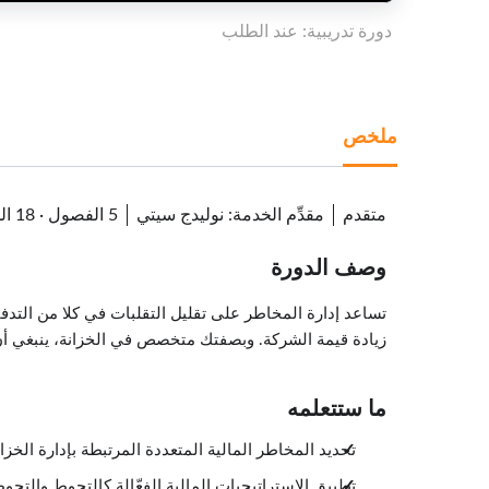
دورة تدريبية: عند الطلب
ملخص
متقدم
مقدِّم الخدمة
:
نوليدج سيتي
5 الفصول
·
18 الدروس
وصف الدورة
تساعد إدارة المخاطر على تقليل التقلبات في كلا من التدفق
زيادة قيمة الشركة. وبصفتك متخصص في الخزانة، ينبغي أن
ما ستتعلمه
تحديد المخاطر المالية المتعددة المرتبطة بإدارة الخز
تطبيق الاستراتيجيات المالية الفعّالة كالتحوط والتح