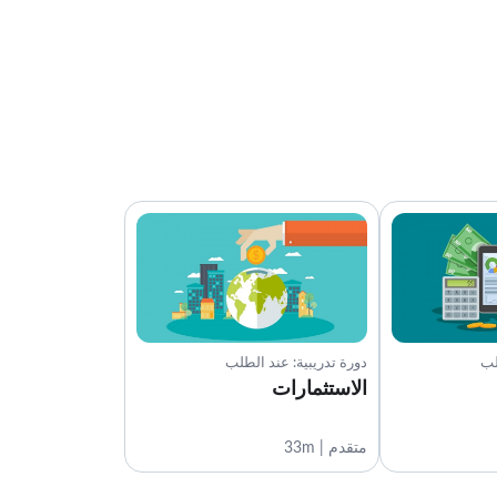
لب
دورة تدريبية: عند الطلب
الاستثمارات
متقدم | 33m