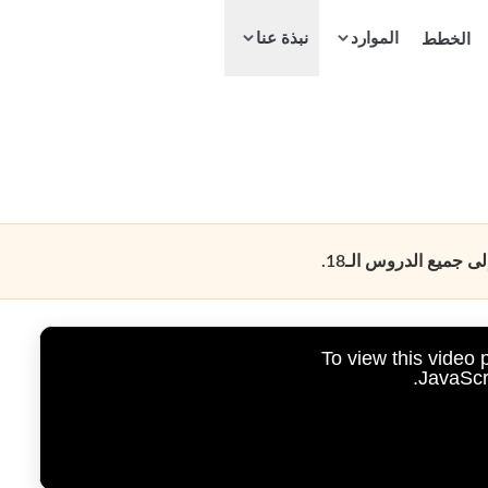
الموارد
الخطط
نبذة عنا
جميع الدروس الـ18.
To view this video
JavaScri