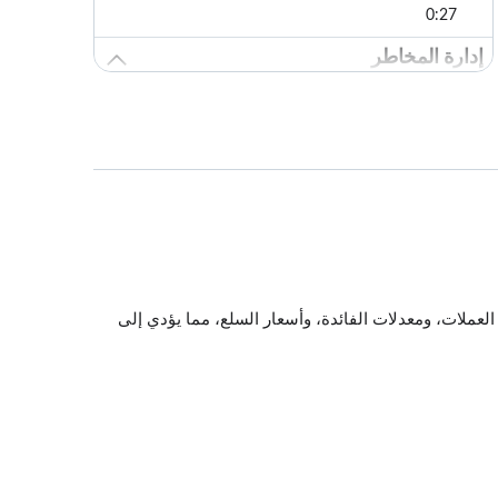
0:27
إدارة المخاطر
الدروس: 2 · 2:34
إدارة المخاطر
1:28
إدارة مخاطر الشركة
1:06
أنواع المخاطر
الدروس: 5 · 12:24
العملات، ومعدلات الفائدة، وأسعار السلع، مما يؤدي إلى
مخاطر معدلات الفائدة
1:01
مخاطر معدلات الفائدة: السندات
2:29
مخاطر الصرف الأجنبي
2:57