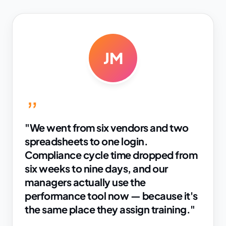
FA
"Multi-language content meant we
didn't have to build our own LMS
region by region. We launched three
markets on the same platform in a
quarter."
Farah A.
Director of L&D · Regional Finance Group