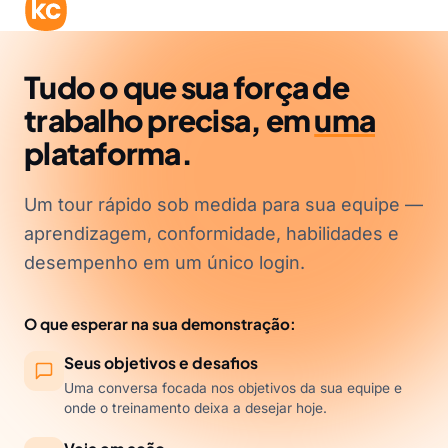
Tudo o que sua força de
trabalho precisa, em
uma
plataforma.
Um tour rápido sob medida para sua equipe —
aprendizagem, conformidade, habilidades e
desempenho em um único login.
O que esperar na sua demonstração:
Seus objetivos e desafios
Uma conversa focada nos objetivos da sua equipe e
onde o treinamento deixa a desejar hoje.
Veja em ação
Uma demonstração ao vivo da biblioteca de cursos, do
LMS e das ferramentas de conformidade, habilidades e