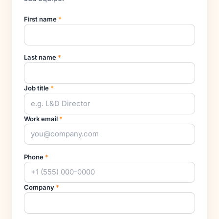
Last name
*
Job title
*
Work email
*
Phone
*
Company
*
Company size
*