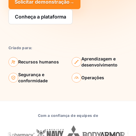
Solicitar demonstração
→
Conheça a plataforma
Criado para:
Aprendizagem e
Recursos humanos
desenvolvimento
Segurança e
Operações
conformidade
Com a confiança de equipes de