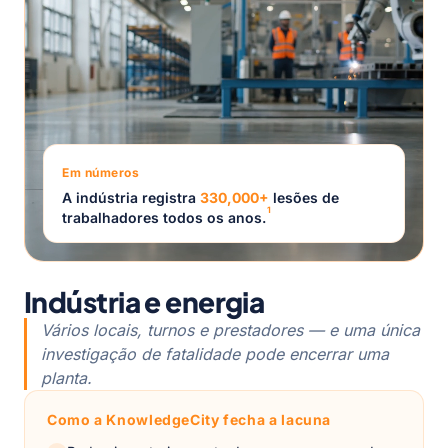
Em números
A indústria registra
330,000+
lesões de
1
trabalhadores todos os anos.
Indústria e energia
Vários locais, turnos e prestadores — e uma única
investigação de fatalidade pode encerrar uma
planta.
Como a KnowledgeCity fecha a lacuna