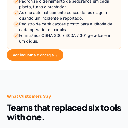
Padronize o treinamento de segurança em cada
planta, turno e prestador.
Acione automaticamente cursos de reciclagem
quando um incidente é reportado.
Registro de certificações pronto para auditoria de
cada operador e máquina.
Formulários OSHA 300 / 300A / 301 gerados em
um clique.
Ver Indústria e energia
→
What Customers Say
Teams that replaced six tools
with one.