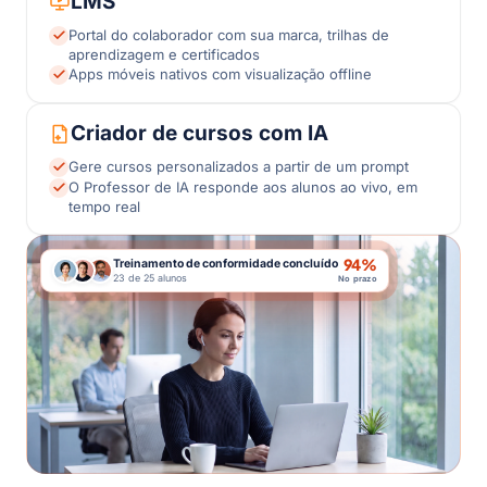
LMS
Portal do colaborador com sua marca, trilhas de
aprendizagem e certificados
Apps móveis nativos com visualização offline
Criador de cursos com IA
Gere cursos personalizados a partir de um prompt
O Professor de IA responde aos alunos ao vivo, em
tempo real
94%
Treinamento de conformidade concluído
23 de 25 alunos
No prazo