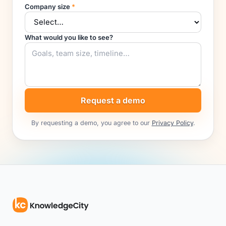
What would you like to see?
Request a demo
By requesting a demo, you agree to our
Privacy Policy
.
A plataforma inteligente para desenvolvimento de talentos
— aprendizagem, conformidade, integração, habilidades,
desempenho, talento e segurança em um único login.