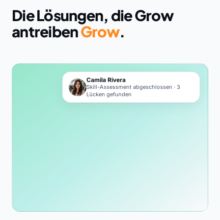
Die Lösungen, die Grow
antreiben
Grow
.
Camila Rivera
Skill-Assessment abgeschlossen · 3
Lücken gefunden