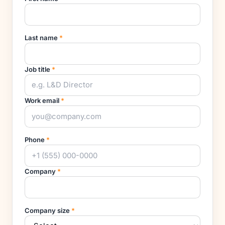
Last name
*
Job title
*
Work email
*
Phone
*
Company
*
Company size
*