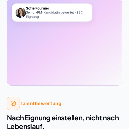
Sofie Fournier
Senior-PM-Kandidatin bewertet · 92%
Eignung
Talentbewertung
Nach Eignung einstellen, nicht nach
Lebenslauf.