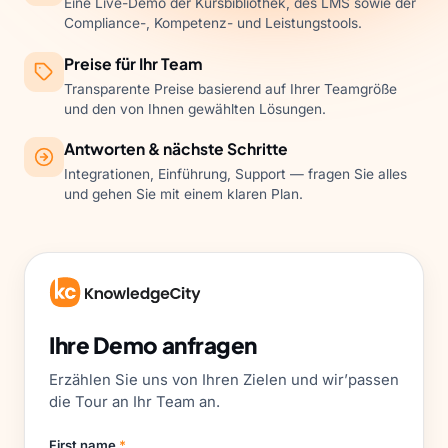
Eine Live-Demo der Kursbibliothek, des LMS sowie der
Compliance-, Kompetenz- und Leistungstools.
Preise für Ihr Team
Transparente Preise basierend auf Ihrer Teamgröße
und den von Ihnen gewählten Lösungen.
Antworten & nächste Schritte
Integrationen, Einführung, Support — fragen Sie alles
und gehen Sie mit einem klaren Plan.
Ihre Demo anfragen
Erzählen Sie uns von Ihren Zielen und wir’passen
die Tour an Ihr Team an.
First name
*