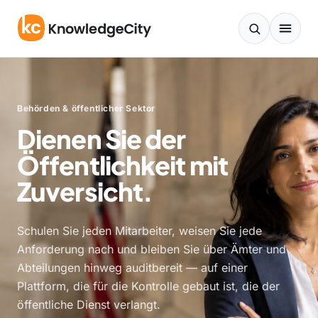
Zum Inhalt springen
Behörden & öffentlicher Sektor
Dienen Sie der
Öffentlichkeit mit
Zuversicht.
Schulen Sie jeden Mitarbeiter, weisen Sie jede
Anforderung nach und bleiben Sie über Ämter und
Abteilungen hinweg auditbereit — auf einer
Plattform, die für die Kontrolle gebaut ist, die der
öffentliche Dienst verlangt.