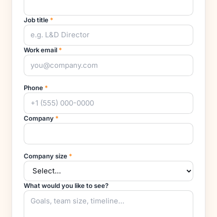
Job title
*
Work email
*
Phone
*
Company
*
Company size
*
What would you like to see?