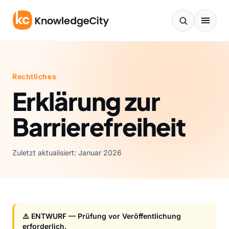
Zum Inhalt springen
Rechtliches
Erklärung zur
Barrierefreiheit
Zuletzt aktualisiert: Januar 2026
⚠️ ENTWURF — Prüfung vor Veröffentlichung
erforderlich.