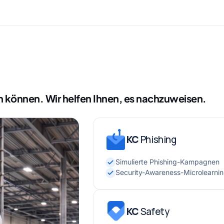
n können. Wir helfen Ihnen, es nachzuweisen.
KC
Phishing
Simulierte Phishing-Kampagnen
Security-Awareness-Microlearni
KC
Safety