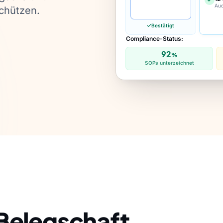
Audi
chützen.
Bestätigt
Compliance-Status:
92
%
SOPs unterzeichnet
 Belegschaft