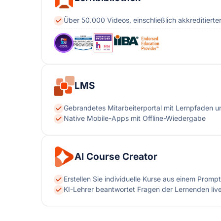
Über 50.000 Videos, einschließlich akkreditierte
LMS
Gebrandetes Mitarbeiterportal mit Lernpfaden un
Native Mobile-Apps mit Offline-Wiedergabe
AI Course Creator
Erstellen Sie individuelle Kurse aus einem Prompt
KI-Lehrer beantwortet Fragen der Lernenden live,