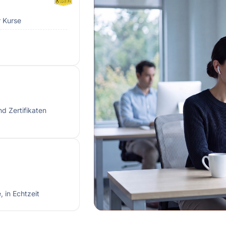
r Kurse
d Zertifikaten
 in Echtzeit