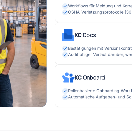
Workflows für Meldung und Kor
OSHA-Verletzungsprotokolle (300
KC
Docs
Bestätigungen mit Versionskontro
Auditfähiger Verlauf darüber, we
KC
Onboard
Rollenbasierte Onboarding-Work
Automatische Aufgaben- und Sc