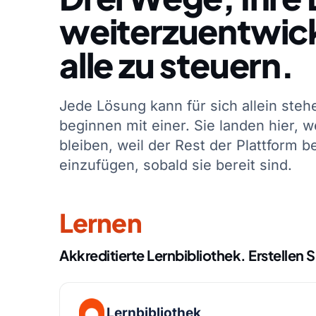
weiterzuentwicke
alle zu steuern.
Jede Lösung kann für sich allein ste
beginnen mit einer. Sie landen hier, w
bleiben, weil der Rest der Plattform b
einzufügen, sobald sie bereit sind.
Lernen
Akkreditierte Lernbibliothek. Erstellen 
Lernbibliothek