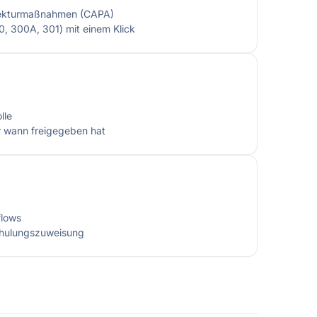
rekturmaßnahmen (CAPA)
, 300A, 301) mit einem Klick
lle
r wann freigegeben hat
flows
hulungszuweisung