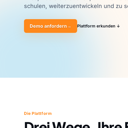
schulen, weiterzuentwickeln und zu s
Demo anfordern
→
Plattform erkunden ↓
Die Plattform
Drei Wege, Ihre