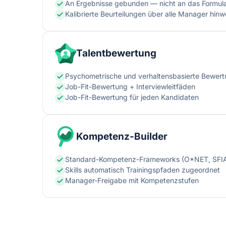
An Ergebnisse gebunden — nicht an das Formul
Kalibrierte Beurteilungen über alle Manager hin
Talentbewertung
Psychometrische und verhaltensbasierte Bewer
Job-Fit-Bewertung + Interviewleitfäden
Job-Fit-Bewertung für jeden Kandidaten
Kompetenz-Builder
Standard-Kompetenz-Frameworks (O*NET, SFIA)
Skills automatisch Trainingspfaden zugeordnet
Manager-Freigabe mit Kompetenzstufen