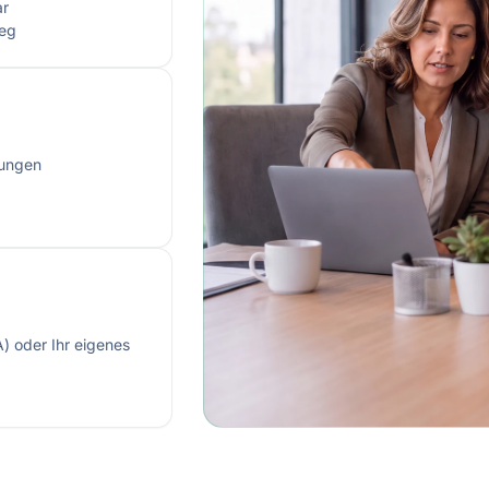
ar
weg
tungen
 oder Ihr eigenes