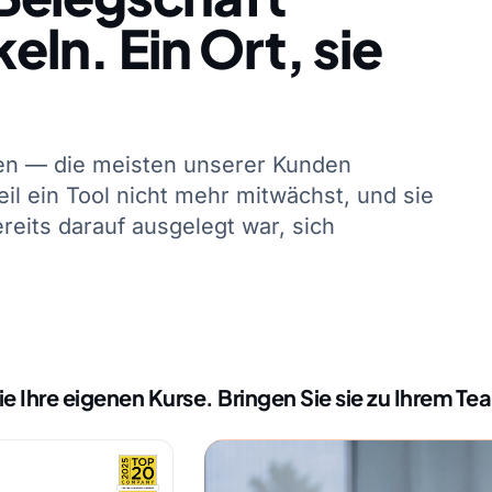
ln. Ein Ort, sie
hen — die meisten unserer Kunden
eil ein Tool nicht mehr mitwächst, und sie
ereits darauf ausgelegt war, sich
Sie Ihre eigenen Kurse. Bringen Sie sie zu Ihrem Te