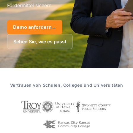
Fördermittel sichern.
Demo anfordern
→
Sehen Sie, wie es passt
Vertrauen von Schulen, Colleges und Universitäten