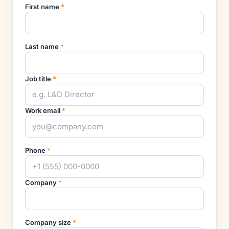
First name
*
Last name
*
Job title
*
Work email
*
Phone
*
Company
*
Company size
*