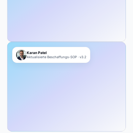
Karan Patel
Aktualisierte Beschaffungs-SOP · v3.2