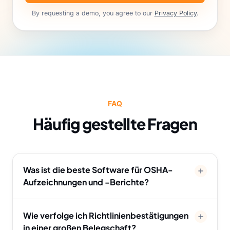
By requesting a demo, you agree to our
Privacy Policy
.
FAQ
Häufig gestellte Fragen
Was ist die beste Software für OSHA-
Aufzeichnungen und -Berichte?
Wie verfolge ich Richtlinienbestätigungen
in einer großen Belegschaft?