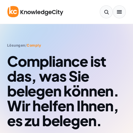
Zum Inhalt springen
Lösungen
/
Comply
Compliance ist
das, was Sie
belegen können.
Wir helfen Ihnen,
es zu belegen.