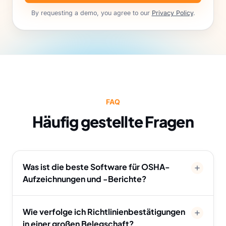
By requesting a demo, you agree to our
Privacy Policy
.
FAQ
Häufig gestellte Fragen
Was ist die beste Software für OSHA-
Aufzeichnungen und -Berichte?
Wie verfolge ich Richtlinienbestätigungen
in einer großen Belegschaft?