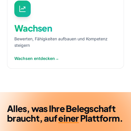
Wachsen
Bewerten, Fähigkeiten aufbauen und Kompetenz
steigern
Wachsen entdecken
→
Alles, was Ihre Belegschaft
braucht, auf
einer
Plattform.