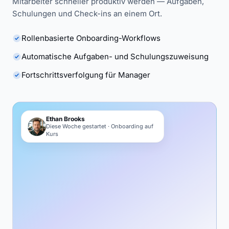
Mitarbeiter schneller produktiv werden — Aufgaben,
Schulungen und Check-ins an einem Ort.
Rollenbasierte Onboarding-Workflows
Automatische Aufgaben- und Schulungszuweisung
Fortschrittsverfolgung für Manager
Ethan Brooks
Diese Woche gestartet · Onboarding auf
Kurs