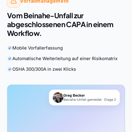
Vorfallmanagement
Vom Beinahe-Unfall zur
abgeschlossenen CAPA in einem
Workflow.
Mobile Vorfallerfassung
Automatische Weiterleitung auf einer Risikomatrix
OSHA 300/300A in zwei Klicks
Greg Becker
Beinahe-Unfall gemeldet · Etage 2