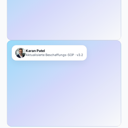
Karan Patel
Aktualisierte Beschaffungs-SOP · v3.2