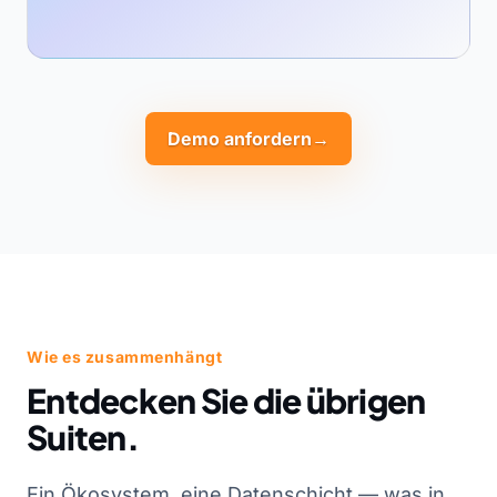
Demo anfordern
→
Wie es zusammenhängt
Entdecken Sie die übrigen
Suiten.
Ein Ökosystem, eine Datenschicht — was in