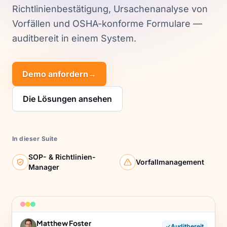
Richtlinienbestätigung, Ursachenanalyse von
Vorfällen und OSHA-konforme Formulare —
auditbereit in einem System.
Demo anfordern
→
Die Lösungen ansehen
In dieser Suite
SOP- & Richtlinien-
Vorfallmanagement
Manager
Matthew Foster
Auditbereit