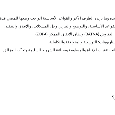
تريده وما يريده الطرف الآخر والقواعد الأساسية الواجب وضعها للمضي قدمًا
واعد الأساسية، والتوضيح والتبرير، وحل المشكلات، والإغلاق والتنفيذ.
 الممكن (ZOPA).
ريوهات: التوزيعية والمتوافقة والتكاملية.
انب تقنيات الإقناع والمساومة وصياغة الشروط السليمة وتجنّب المزالق.
؟