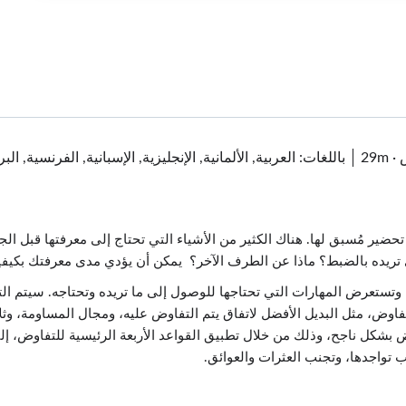
·
29m
باللغات: العربية, الألمانية, الإنجليزية, الإسبانية, الفرنسية, ا
ضير مُسبق لها. هناك الكثير من الأشياء التي تحتاج إلى معرفتها قبل ا
ي تريده بالضبط؟ ماذا عن الطرف الآخر؟ يمكن أن يؤدي مدى معرفتك بكيفي
وتستعرض المهارات التي تحتاجها للوصول إلى ما تريده وتحتاجه. سيتم الت
فاوض، مثل البديل الأفضل لاتفاق يتم التفاوض عليه، ومجال المساومة، وثل
وض بشكل ناجح، وذلك من خلال تطبيق القواعد الأربعة الرئيسية للتفاوض، إ
تواجدها، وتجنب العثرات والعوائق.