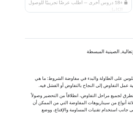
+18 دروس أخرى — اطلب عرضًا تجريبيًا للوصول
الكامل
لبرتغالية, الصينية المبسطة
لجلوس على الطاولة والبدء في مفاوضة الشروط: ما هي
ة عمل التفاوض إلى النجاح بالتفاوض أو الفشل فيه.
طرق لجميع مراحل التفاوض، انطلاقاً من التحضير وصولاً
اثة أنواع من سيناريوهات المفاوضة التي من الممكن أن
لى جانب استخدام تقنيات المساومة والإقناع، ووضع