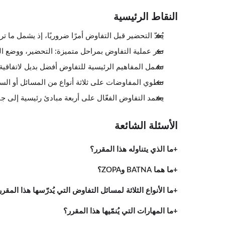
النقاط الرئيسية
يُعدّ التحضير قبل التفاوض أمرًا ضروريًا، إذ يشمل ما 
تمر عملية التفاوض بمراحل متميزة: التحضير، ووضع الق
تشمل المفاهيم الرئيسية للتفاوض أفضل بديل لاتفاقية التفاوض (BATNA) ونطاق الاتفاق
تنطوي المفاوضات على ثلاثة أنواع من المسائل أو السينا
يعتمد التفاوض الفعّال على أربعة مبادئ رئيسية إلى ج
الأسئلة الشائعة
ما الذي يتناوله هذا المقرر؟
ما هما BATNA وZOPA؟
ما الأنواع الثلاثة لمسائل التفاوض التي يُدرّسها هذا المقرر
ما المهارات التي يُنمّيها هذا المقرر؟