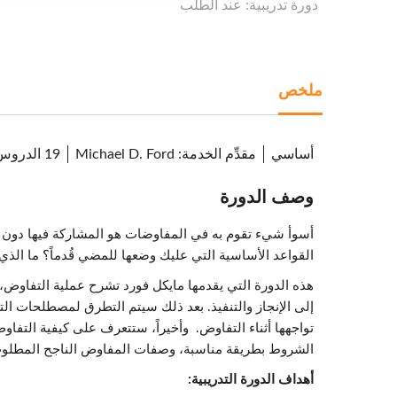
دورة تدريبية: عند الطلب
ملخص
أساسي
مقدِّم الخدمة
:
Michael D. Ford
19 الدروس
وصف الدورة
أسوأ شيء تقوم به في المفاوضات هو المشاركة فيها دون تح
القواعد الأساسية التي عليك وضعها للمضي قُدماً؟ ما الذ
هذه الدورة التي يقدمها مايكل فورد تشرح عملية التفاوض، 
إلى الإنجاز والتنفيذ. بعد ذلك سيتم التطرق لمصطلحات الت
تواجهها أثناء التفاوض. وأخيراً، ستتعرف على كيفية التفا
الشروط بطريقة مناسبة، وصفات المفاوض الناجح المطلوب 
أهداف الدورة التدريبية: