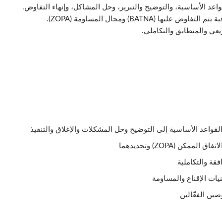
عد الأساسية، والتوضيح والتبرير، وحل المشاكل، وإنهاء التفاوض.
BATNA) ومجال المساومة (ZOPA).
زيعي والمتطابق والتكاملي.
قواعد الأساسية إلى التوضيح وحل المشكلات والإغلاق والتنفيذ
فقة والتكاملية
يات الإقناع والمساومة
ن الفعّالين