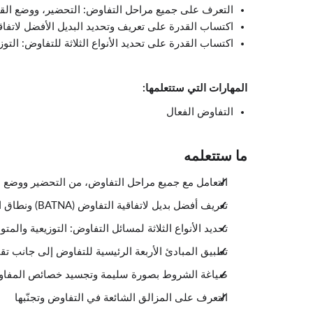
التعرف على جميع مراحل التفاوض: التحضير، ووضع القوا
اكتساب القدرة على تعريف وتحديد البديل الأفضل لاتفاقية يتم التفاوض عليها (
اكتساب القدرة على تحديد الأنواع الثلاثة للتفاوض: التو
المهارات التي ستتعلمها:
التفاوض الفعال
ما ستتعلمه
التعامل مع جميع مراحل التفاوض، من التحضير ووضع ال
تعريف أفضل بديل لاتفاقية التفاوض (BATNA) ونطاق الاتفاق الممكن (ZOPA) وتحديدهما
تحديد الأنواع الثلاثة لمسائل التفاوض: التوزيعية والمتوا
تطبيق المبادئ الأربعة الرئيسية للتفاوض إلى جانب تقن
صياغة الشروط بصورة سليمة وتجسيد خصائص المفاوضي
التعرف على المزالق الشائعة في التفاوض وتجنّبها