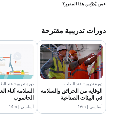
من يُدرّس هذا المقرر؟
دورات تدريبية مقترحة
دورة تدريبية: عند الطلب
دورة تدريبية: عند الط
الوقاية من الحرائق والسلامة
السلامة أثناء ال
في البيئات الصناعية
الحاسوب
أساسي | 16m
أساسي | 14m