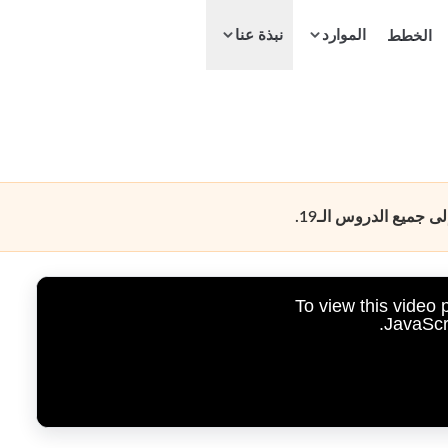
الموارد
الخطط
نبذة عنا
جميع الدروس الـ19.
To view this video
JavaScri