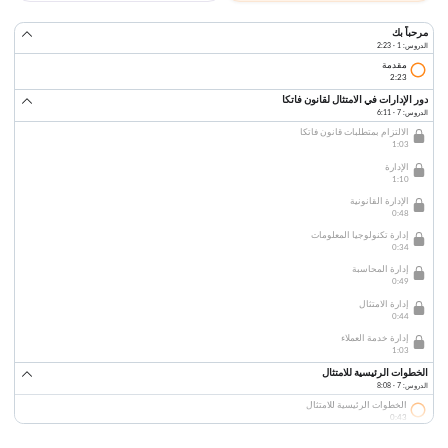
مرحباً بك
الدروس: 1 · 2:23
مقدمة
2:23
دور الإدارات في الامتثال لقانون فاتكا
الدروس: 7 · 6:11
الالتزام بمتطلبات قانون فاتكا
1:03
الإدارة
1:10
الإدارة القانونية
0:48
إدارة تكنولوجيا المعلومات
0:34
إدارة المحاسبة
0:49
إدارة الامتثال
0:44
إدارة خدمة العملاء
1:03
الخطوات الرئيسية للامتثال
الدروس: 7 · 8:08
الخطوات الرئيسية للامتثال
0:43
جمع البيانات