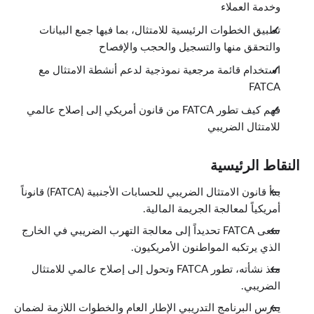
وخدمة العملاء
تطبيق الخطوات الرئيسية للامتثال، بما فيها جمع البيانات
والتحقق منها والتسجيل والحجب والإفصاح
استخدام قائمة مرجعية نموذجية لدعم أنشطة الامتثال مع
FATCA
فهم كيف تطور FATCA من قانون أمريكي إلى إصلاح عالمي
للامتثال الضريبي
النقاط الرئيسية
بدأ قانون الامتثال الضريبي للحسابات الأجنبية (FATCA) قانوناً
أمريكياً لمعالجة الجريمة المالية.
سعى FATCA تحديداً إلى معالجة التهرب الضريبي في الخارج
الذي يرتكبه المواطنون الأمريكيون.
منذ نشأته، تطور FATCA وتحول إلى إصلاح عالمي للامتثال
الضريبي.
يدرس البرنامج التدريبي الإطار العام والخطوات اللازمة لضمان