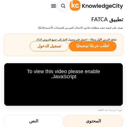
تطبيق FATCA
تعرف على كيفية تنفيذ متطلبات قانون الامتثال الضريبي للحسابات الأجنبية (فاتكا)
شاهد الدرس الأول مجانًا — احصل على وصول كامل إلى جميع الدروس الـ23.
اطلب عرضًا توضيحيًا
تسجيل الدخول
To view this video please enable
JavaScript.
دورة تدريبية: عند الطلب
المحتوى
النص