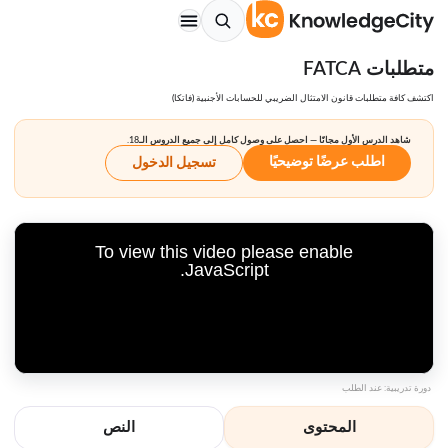
متطلبات FATCA
اكتشف كافة متطلبات قانون الامتثال الضريبي للحسابات الأجنبية (فاتكا)
شاهد الدرس الأول مجانًا — احصل على وصول كامل إلى جميع الدروس الـ18.
اطلب عرضًا توضيحيًا
تسجيل الدخول
To view this video please enable
JavaScript.
دورة تدريبية: عند الطلب
المحتوى
النص