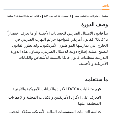
0:41
ملخص
المؤسسات المالية الأجنبية المعفاة
0:24
خطوات التسجيل للمؤسسات المالية الأجنبية
مبتدئ
:
نوليدج سيتي
5 الفصول
·
18 الدروس
·
23m
باللغات: العربية, الإنجليزية, الإسبانية
مقدِّم الخدمة
1:12
وصف الدورة
رقم تعريف الوساطة الدولية
0:44
متطلبات الاقتطاع الخاصة بقانون فاتكا
بدأ قانون الامتثال الضريبي للحسابات الأجنبية أو ما يعرف اختصاراً
2:43
بـ "فاتكا" كقانون أمريكي لمواجهة جرائم التهرب الضريبي في
الاتفاقيات الحكومية البينية
الدروس: 5 · 9:01
الخارج التي يمارسها المواطنون الأمريكيون، وقد تطور القانون
الاتفاقيات الحكومية البينية
ليصبح عملية إصلاح دولية للامتثال الضريبي. وتتناول هذه الدورة
1:23
التدريبية متطلبات قانون فاتكا بالنسبة للأشخاص والكيانات
المراقبة
1:05
الأمريكية والأجنبية.
دراسة حالة: روسيا
1:51
تبادل المعلومات الضريبية متعدد الأطراف
0:54
ما ستتعلمه
خاتمة
3:48
فهم متطلبات FATCA للأفراد والكيانات الأمريكية والأجنبية
التعرف على الأفراد الأمريكيين والكيانات المحلية والإعفاءات
المنطبقة عليها
دراسة التزامات المؤسسات المالية الأمريكية ووكلاء الحجب