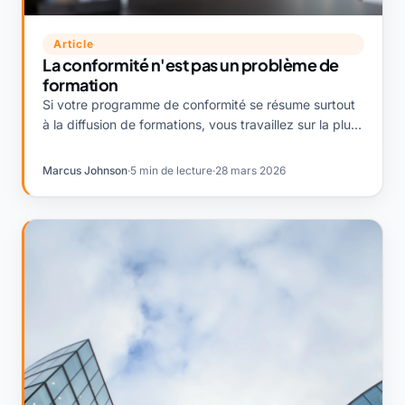
Article
La conformité n'est pas un problème de
formation
Si votre programme de conformité se résume surtout
à la diffusion de formations, vous travaillez sur la plus
petite partie du problème. Là où se trouve réellement
le vrai risque.
Marcus Johnson
·
5 min de lecture
·
28 mars 2026