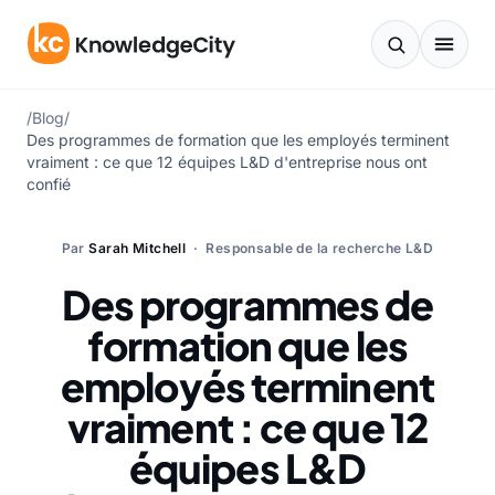
Aller au contenu
/
Blog
/
Des programmes de formation que les employés terminent
vraiment : ce que 12 équipes L&D d'entreprise nous ont
confié
Par
Sarah Mitchell
· Responsable de la recherche L&D
Des programmes de
formation que les
employés terminent
vraiment : ce que 12
équipes L&D