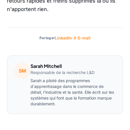
retours rapides et freins supprimés là où ils
n'apportent rien.
·
·
LinkedIn
X
E-mail
Partager
Sarah Mitchell
SM
Responsable de la recherche L&D
Sarah a piloté des programmes
d'apprentissage dans le commerce de
détail, l'industrie et la santé. Elle écrit sur les
systèmes qui font que la formation marque
durablement.