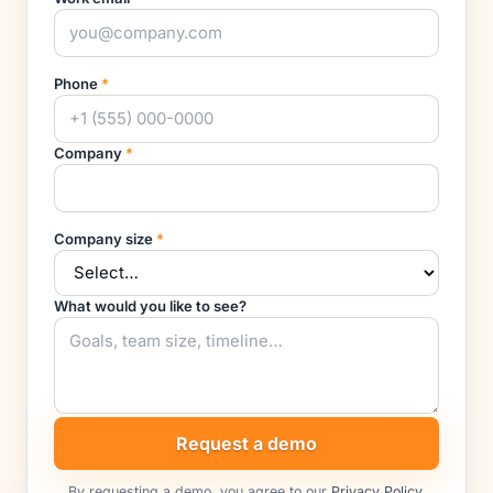
Phone
*
Company
*
Company size
*
What would you like to see?
Request a demo
By requesting a demo, you agree to our
Privacy Policy
.