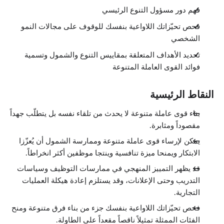
فهم دور مسؤول التنوع الرئيسي
فحص تحيّزاتك اللاواعية بنفسك للوقوف على مجالات النمو
الشخصي
تحديد الأهداف المتعلقة بمقاييس التنوع والشمول وتسمية
فوائد القوى العاملة المتنوعة
النقاط الرئيسية
بناء قوى عاملة متنوعة لا يحدث من تلقاء نفسه بل يتطلّب جهداً
مقصوداً ومثابرة.
يمكن لإرساء قوى عاملة متنوعة وممارسة الشمول أن يُعزّزا
الابتكار ويمنحا ميزة تنافسية وينتجا موظفين أكثر انخراطاً.
قد يظهر التمييز المنهجي في ممارسات التوظيف وسياسات
التدريب وحتى الإعلانات، وقد يستلزم إعادة هيكلة العمليات
التجارية.
فحص تحيّزاتك اللاواعية بنفسك جزء من بناء فرق متنوعة ومنح
الفئات الممثلة تمثيلاً ناقصاً مقعداً على الطاولة.