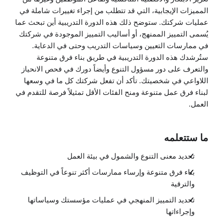
المميزات الإيجابية، التي قد تتطلب من إجراء تغييرات شاملة في
عمليات شركتك. ستوضح ذلك هذه الدورة التدريبية أين تبحث عما
يُسمى التمييز الممنهج، أو أساليب التمييز الموجودة في شركتك
في ممارسات التعيين وسياسات التدريب وحتى في الدعاية.
ستُرشدك هذه الدورة التدريبية في طريق بناء فرق متنوعة
والتعرف على دور مسؤول التنوع وأيضاً دورك في فحص الانحياز
اللاواعي في شخصيتك. تأكد أن تفعل شركتك كل ما في وسعها
لبناء فرق عمل متنوعة ومنح الفئات الأقل تمثيلاً فرصة للتقدم في
العمل.
ما ستتعلمه
تحديد معنى التنوع والشمول في بيئة العمل
بناء فرق متنوعة وإرساء ممارسات أكثر تنوعاً في التوظيف
والترقية
تحديد التمييز المنهجي في عمليات مؤسستك وسياساتها
وإجراءاتها