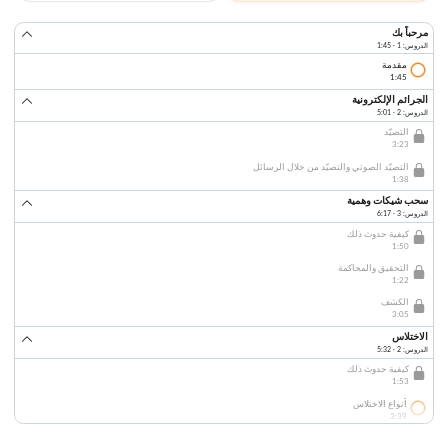
مرحباً بك
الدروس: 1 · 1:45
مقدمة
1:45
الجرائم الإلكترونية
الدروس: 2 · 5:01
التصيّد
3:23
التصيّد الصوتي والتصيّد من خلال الرسائل
1:38
سحب شيكات وهمية
الدروس: 3 · 6:17
كيفية حدوث ذلك
1:50
التحقيق والمحاكمة
1:22
الكشف
3:05
الاختلاس
الدروس: 2 · 5:32
كيفية حدوث ذلك
1:53
أنواع الاختلاس
3:39
الاحتيال في الحسابات الجديدة