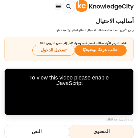
أساليب الاحتيال
راجع الأنواع المختلفة لمخططات الاحتيال الشائع اتباعها وكيفية عملها
شاهد الدرس الأول مجانًا — احصل على وصول كامل إلى جميع الدروس الـ18.
اطلب عرضًا توضيحيًا
تسجيل الدخول
To view this video please enable
JavaScript.
دورة تدريبية: عند الطلب
المحتوى
النص