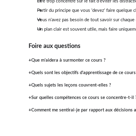
Être trop concentré sur le fait d'éviter les distrac
Partir du principe que vous 'devez' faire quelque 
Vous n'avez pas besoin de tout savoir sur chaque
Un plan clair est souvent utile, mais faire unique
Foire aux questions
Que m'aidera à surmonter ce cours ?
Quels sont les objectifs d'apprentissage de ce cours
Quels sujets les leçons couvrent-elles ?
Sur quelles compétences ce cours se concentre-t-il 
Comment me sentirai-je par rapport aux décisions ap