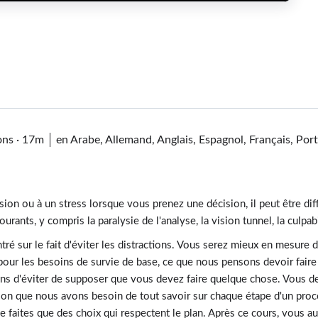
ons
·
17m
en Arabe, Allemand, Anglais, Espagnol, Français, Port
on ou à un stress lorsque vous prenez une décision, il peut être diff
rants, y compris la paralysie de l'analyse, la vision tunnel, la culpab
ré sur le fait d'éviter les distractions. Vous serez mieux en mesure de
our les besoins de survie de base, ce que nous pensons devoir faire e
ons d'éviter de supposer que vous devez faire quelque chose. Vous de
sion que nous avons besoin de tout savoir sur chaque étape d'un proc
ne faites que des choix qui respectent le plan. Après ce cours, vous au