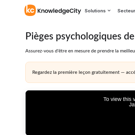
Solutions
Secteu
Pièges psychologiques de 
Assurez-vous d'être en mesure de prendre la meilleu
Regardez la première leçon gratuitement — acc
To view this 
Ja