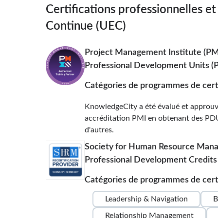
Certifications professionnelles e
Continue (UEC)
Project Management Institute (P
Professional Development Units (
Catégories de programmes de certi
KnowledgeCity a été évalué et approuv
accréditation PMI en obtenant des PDU à
d'autres.
Society for Human Resource Ma
Professional Development Credits 
Catégories de programmes de certi
Leadership & Navigation
B
Relationship Management