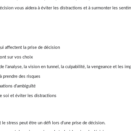
cision vous aidera à éviter les distractions et à surmonter les senti
i affectent la prise de décision
 ont sur vos choix
e l'analyse, la vision en tunnel, la culpabilité, la vengeance et les im
 à prendre des risques
uations d'ambiguïté
soi et éviter les distractions
e stress peut être un défi lors d'une prise de décision.