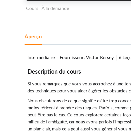
Cours : À la demande
Aperçu
Intermédiaire
Fournisseur
:
Victor Kersey
6 Leç
Description du cours
Si vous remarquez que vous vous accrochez à une tensi
des techniques pour vous aider à gérer les obstacles cou
Nous discuterons de ce que signifie d’être trop concent
moins réticent à prendre des risques. Parfois, comme p
peut-être pas le cas. Ce cours explorera certaines faç
milieu de l'ambiguïté, car nous avons parfois l'impres
un plan clair, mais cela peut aussi vous gêner si vous 