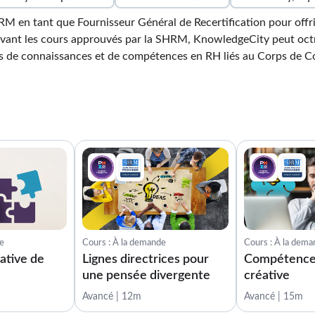
M en tant que Fournisseur Général de Recertification pour offr
t les cours approuvés par la SHRM, KnowledgeCity peut octro
 de connaissances et de compétences en RH liés au Corps de 
de
Cours : À la demande
Cours : À la dem
ative de
Lignes directrices pour
Compétence
une pensée divergente
créative
Avancé | 12m
Avancé | 15m