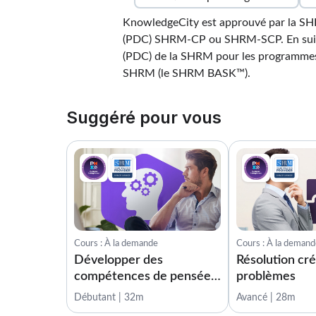
KnowledgeCity est approuvé par la SHR
(PDC) SHRM-CP ou SHRM-SCP. En suivan
(PDC) de la SHRM pour les programmes
SHRM (le SHRM BASK™).
Suggéré pour vous
Cours : À la demande
Cours : À la deman
Développer des
Résolution cré
compétences de pensée
problèmes
critique
Débutant | 32m
Avancé | 28m