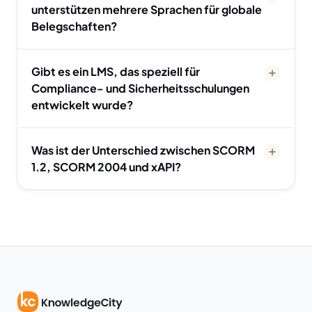
unterstützen mehrere Sprachen für globale
Belegschaften?
Gibt es ein LMS, das speziell für
Compliance- und Sicherheitsschulungen
entwickelt wurde?
Was ist der Unterschied zwischen SCORM
1.2, SCORM 2004 und xAPI?