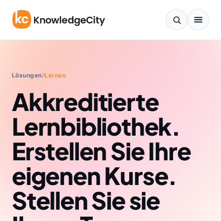
Zum Inhalt springen
Lösungen
/
Lernen
Akkreditierte
Lernbibliothek.
Erstellen Sie Ihre
eigenen Kurse.
Stellen Sie sie