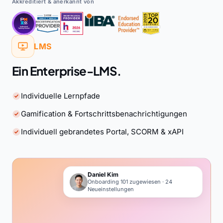
Akkreditiert & anerkannt von
LMS
Ein Enterprise-LMS.
Individuelle Lernpfade
Gamification & Fortschrittsbenachrichtigungen
Individuell gebrandetes Portal, SCORM & xAPI
Daniel Kim
Onboarding 101 zugewiesen · 24
Neueinstellungen