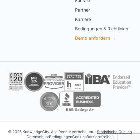
Kontakt
Partner
Karriere
Bedingungen & Richtlinien
Demo anfordern →
© 2026 KnowledgeCity. Alle Rechte vorbehalten. ·
Statistische Quellen
Datenschutz
Bedingungen
Cookies
Barrierefreiheit