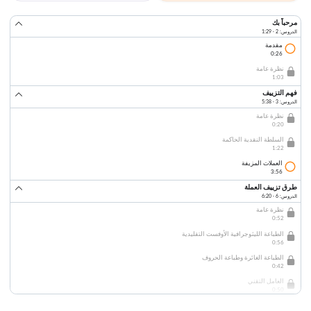
مرحباً بك
الدروس: 2 · 1:29
مقدمة
0:26
نظرة عامة
1:03
فهم التزييف
الدروس: 3 · 5:38
نظرة عامة
0:20
السلطة النقدية الحاكمة
1:22
العملات المزيفة
3:56
طرق تزييف العملة
الدروس: 6 · 6:20
نظرة عامة
0:52
الطباعة الليثوجرافية الأوفست التقليدية
0:56
الطباعة الغائرة وطباعة الحروف
0:42
العامل التقني
0:50
الطباعة الرقمية