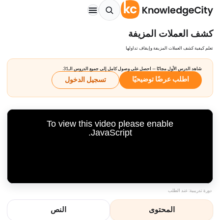
كشف العملات المزيفة
تعلم كيفية كشف العملات المزيفة وإيقاف تداولها
شاهد الدرس الأول مجانًا — احصل على وصول كامل إلى جميع الدروس الـ31.
اطلب عرضًا توضيحيًا
تسجيل الدخول
To view this video please enable
JavaScript.
دورة تدريبية: عند الطلب
المحتوى
النص