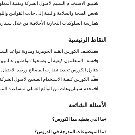
تطبيق الاستخدام السليم لأصول الشركة وتقنية المعلو
فحص الصحة والسلامة والبيئة إلى جانب القوانين واللو
ممارسة السلوكيات التجارية الأخلاقية من خلال سيناري
النقاط الرئيسية
يستكشف الكورس القيم الجوهرية ومدونة قواعد السل
يكتشف المتعلمون كيفية أن يصبحوا 'مواطنين عالميين
يتناول الكورس تحديد تضارب المصالح ورصد الاحتيال وا
يعلّم الكورس كيفية الاستخدام الصحيح لأصول الشركة 
تُستخدم سيناريوهات من الواقع العملي لمساعدة المتعلمي
الأسئلة الشائعة
ما الذي يغطيه هذا الكورس؟
ما الموضوعات المدرجة في الدروس؟