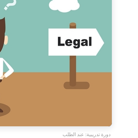
دورة تدريبية: عند الطلب