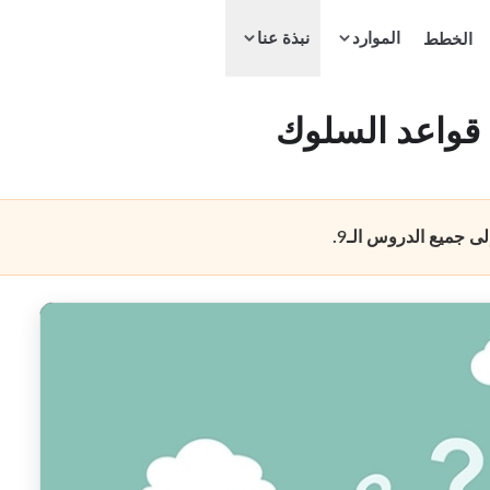
الموارد
الخطط
نبذة عنا
 جميع الدروس الـ9.