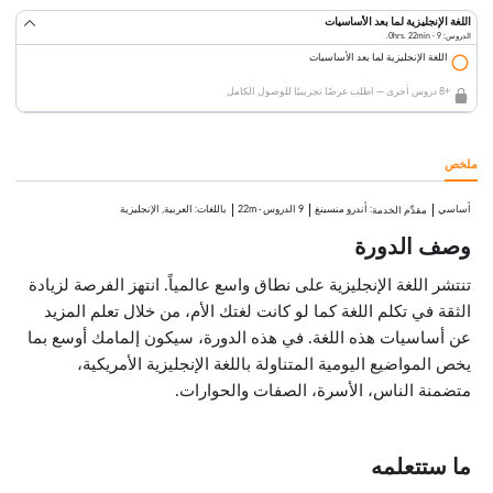
اللغة الإنجليزية لما بعد الأساسيات
الدروس: 9 · 0hrs. 22min.
اللغة الإنجليزية لما بعد الأساسيات
+8 دروس أخرى — اطلب عرضًا تجريبيًا للوصول الكامل
ملخص
أساسي
:
أندرو منسينغ
9 الدروس
·
22m
باللغات: العربية, الإنجليزية
مقدِّم الخدمة
وصف الدورة
تنتشر اللغة الإنجليزية على نطاق واسع عالمياً. انتهز الفرصة لزيادة
الثقة في تكلم اللغة كما لو كانت لغتك الأم، من خلال تعلم المزيد
عن أساسيات هذه اللغة. في هذه الدورة، سيكون إلمامك أوسع بما
يخص المواضيع اليومية المتناولة باللغة الإنجليزية الأمريكية،
متضمنة الناس، الأسرة، الصفات والحوارات.
ما ستتعلمه