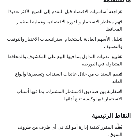
ما ستتعلمه
مراجعة أساسيات الاقتصاد قبل التقدم إلى الصيغ الأكثر تعقيدًا
فهم مخاطر الاستثمار والدورة الاقتصادية وعملية استثمار
المحافظ
تحليل الأسهم العادية باستخدام استراتيجيات الاختيار والتوقيت
والتصنيف
تطبيق تقنيات التداول بما فيها البيع على المكشوف والمحافظ
المتداولة في البورصة
تقييم السندات من خلال عائدات السندات وتسعيرها وأنواع
العائد
المقارنة بين صناديق الاستثمار المشترك، بما فيها أسباب
الاستثمار فيها وكيفية تتبع أدائها
النقاط الرئيسية
يُعلِّم المقرر كيفية إدارة أموالك في أي ظرف من ظروف
السوق.