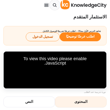
الاستثمار المتقدم
شاهد الدرس الأول مجانًا — اطلب عرضًا تجريبيًا للوصول الكامل.
اطلب عرضًا توضيحيًا
تسجيل الدخول
To view this video please enable
JavaScript.
دورة تدريبية: عند الطلب
المحتوى
النص