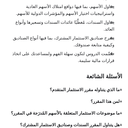
يتناول الأسهم، بما فيها دوافع امتلاك الأسهم العادية
واستراتيجيات اختيار الأسهم والمؤشرات الدولية للأسهم.
يتناول السندات، مُغطِّيًا عائدات السندات وتسعيرها وأنواع
العائد.
يشرح صناديق الاستثمار المشترك، بما فيها أنواع الصناديق
وكيفية متابعة صندوقك.
صُمِّمت الدروس لتكون سهلة الفهم ولمساعدتك على اتخاذ
قرارات مالية سليمة.
الأسئلة الشائعة
ما الذي يتناوله مقرر الاستثمار المتقدم؟
لمن هذا المقرر؟
ما موضوعات الاستثمار المتعلقة بالأسهم المُدرَجة في المقرر؟
هل يتناول المقرر السندات وصناديق الاستثمار المشترك؟