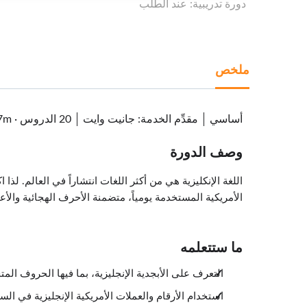
دورة تدريبية: عند الطلب
ملخص
أساسي
مقدِّم الخدمة
:
جانيت وايت
20 الدروس
·
7m
وصف الدورة
اللغة الإنكليزية هي من أكثر اللغات انتشاراً في العالم. لذ
الأمريكية المستخدمة يومياً، متضمنة الأحرف الهجائية والأعد
ما ستتعلمه
التعرف على الأبجدية الإنجليزية، بما فيها الحروف الم
استخدام الأرقام والعملات الأمريكية الإنجليزية في الس