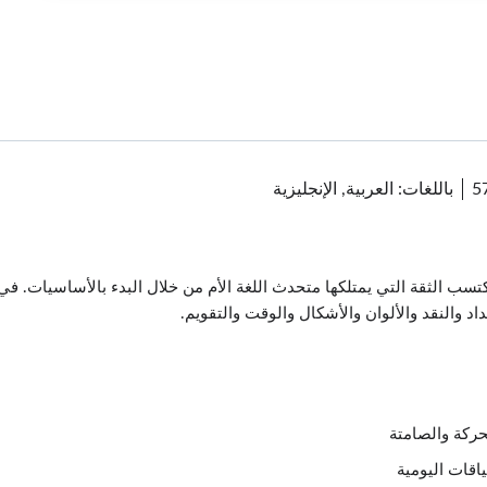
5
باللغات: العربية, الإنجليزية
ا اكتسب الثقة التي يمتلكها متحدث اللغة الأم من خلال البدء بالأساسيات. ف
اد والنقد والألوان والأشكال والوقت والتقويم.
تحركة والصامتة
ياقات اليومية