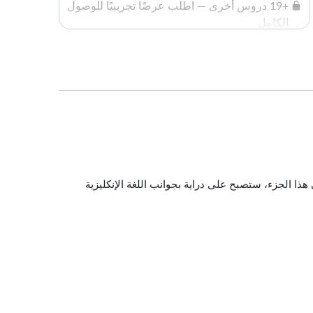
+19 دروس أخرى — اطلب عرضًا تجريبيًا للوصول
الكامل
ي هذا الجزء، ستصبح على دراية بجوانب اللغة الإنكليزية