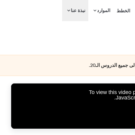
الموارد
الخطط
نبذة عنا
جميع الدروس الـ20.
To view this video
JavaScri