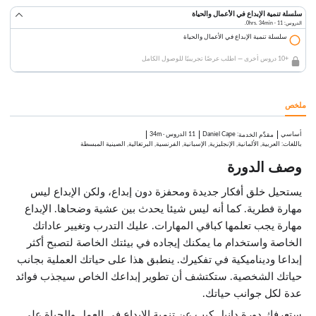
سلسلة تنمية الإبداع في الأعمال والحياة
الدروس: 11 · 0hrs. 34min.
سلسلة تنمية الإبداع في الأعمال والحياة
+10 دروس أخرى — اطلب عرضًا تجريبيًا للوصول الكامل
ملخص
أساسي
:
Daniel Cape
11 الدروس
·
34m
مقدِّم الخدمة
باللغات: العربية, الألمانية, الإنجليزية, الإسبانية, الفرنسية, البرتغالية, الصينية المبسطة
وصف الدورة
يستحيل خلق أفكار جديدة ومحفزة دون إبداع، ولكن الإبداع ليس
مهارة فطرية. كما أنه ليس شيئا يحدث بين عشية وضحاها. الإبداع
مهارة يجب تعلمها كباقي المهارات. عليك التدرب وتغيير عاداتك
الخاصة واستخدام ما يمكنك إيجاده في بيئتك الخاصة لتصبح أكثر
إبداعا وديناميكية في تفكيرك. ينطبق هذا على حياتك العملية بجانب
حياتك الشخصية. ستكتشف أن تطوير إبداعك الخاص سيجذب فوائد
عدة لكل جوانب حياتك.
ستعرفك دورة دانيل كيب عن تنمية الإبداع في العمل والحياة على