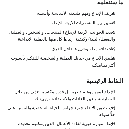
ما ستتعلمه
تعريف الإبداع وفهم طبيعته الأساسية وأسسه
التمييز بين المستويات الأربعة للإبداع
تحديد الجوانب الأربعة للإبداع (المنتجات، والشخص، والعملية،
والضغط/البيئة) وكيفية ارتباط كل منها بالعملية الإبداعية
بناء ثقافة إبداع وتعزيزها داخل الفرق
تطبيق الإبداع في حياتك العملية والشخصية للتفكير بأسلوب
أكثر ديناميكية
النقاط الرئيسية
الإبداع ليس موهبة فطرية بل قدرة مكتسبة تُنمَّى من خلال
الممارسة وتغيير العادات والاستفادة من بيئتك.
يُفيد تطوير الإبداع جميع جوانب الحياة الشخصية والمهنية على
حدٍّ سواء.
الإبداع مهارة حيوية لقادة الأعمال، الذين يمكنهم تحديده