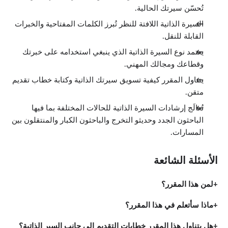
تُحسّن سيرتك الحالية.
السيرة الذاتية اللافتة للنظر تُبرز الكلمات المفتاحية والخبرات
القابلة للنقل.
يعتمد نوع السيرة الذاتية الذي ينبغي استخدامه على خبرتك
وقطاعك ومجالك المهني.
يتناول المقرر كيفية تسويق سيرتك الذاتية وكتابة خطاب تقديم
متقن.
تُعالَج إرشادات السيرة الذاتية للحالات المختلفة بما فيها
الباحثون الجدد وحديثو التخرج والباحثون الكبار والمنتقلون بين
المسارات.
الأسئلة الشائعة
لمن هذا المقرر؟
ماذا سأتعلم في هذا المقرر؟
هل يتناول هذا المقرر خطابات التقديم إلى جانب السير الذاتية؟