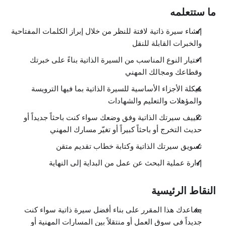
ما ستتعلمه
إنشاء سيرة ذاتية لافتة للنظر من خلال إبراز الكلمات المفتاحية
والخبرات القابلة للنقل
اختيار النوع المناسب من السيرة الذاتية بناءً على خبرتك
وقطاعك ومجالك المهني
هيكلة الأجزاء الأساسية للسيرة الذاتية بما فيها الترويسة
والمؤهلات والتعليم والشهادات
تكييف سيرتك الذاتية وفق وضعك سواء كنت باحثاً جديداً أو
حديث التخرج أو باحثاً كبيراً أو تغيّر مسارك المهني
تسويق سيرتك الذاتية وكتابة خطاب تقديم متقن
إدارة عملية البحث عن عمل من البداية إلى النهاية
النقاط الرئيسية
يساعدك هذا المقرر على بناء أفضل سيرة ذاتية سواء كنت
جديداً في سوق العمل أو منتقلاً بين المسارات المهنية أو